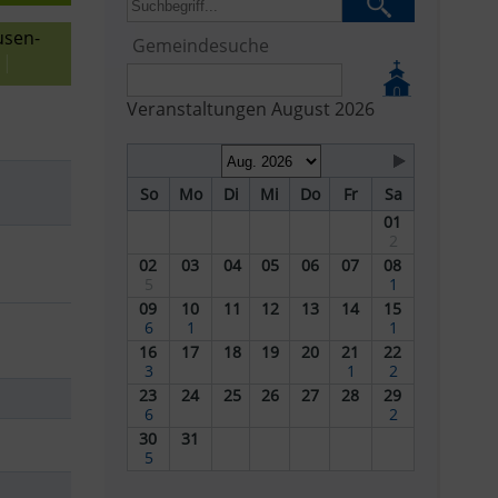
usen-
Gemeindesuche
|
Veranstaltungen August 2026
So
Mo
Di
Mi
Do
Fr
Sa
01
2
02
03
04
05
06
07
08
5
1
09
10
11
12
13
14
15
6
1
1
16
17
18
19
20
21
22
3
1
2
23
24
25
26
27
28
29
6
2
30
31
5