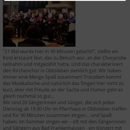
"21 Mal wurde hier in 90 Minuten gelacht!", stellte ein
Kind erstaunt fest, das zu Besuch war, an der Chorprobe
teilnahm und mitgezählt hatte. Und das charakterisiert
den Kirchenchor in Oldisleben ziemlich gut: Wir haben
immer eine Menge Spaß zusammen! Trotzdem kommt
das Musikalische und natürlich das Singen hier nicht zu
kurz, aber mit Freude an der Sache und Humor geht es
gleich nochmal so gut…
Wir sind 20 Sängerinnen und Sänger, die sich jeden
Dienstag ab 19.30 Uhr im Pfarrhaus in Oldisleben treffen
und für 90 Minuten zusammen singen… und Spaß
haben. Im Sommer singen wir – oft mit den Sängerinnen
und Sängern aus Bad Frankenhausen - ein Konzert mit