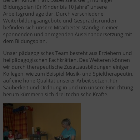
bei den Kindern an. Dabei stellt der „Thüringer
Bildungsplan für Kinder bis 10 Jahre“ unsere
Arbeitsgrundlage dar. Durch verschiedene
Weiterbildungsangebote und Gesprächsrunden
befinden sich unsere Mitarbeiter ständig in einer
spannenden und anregenden Auseinandersetzung mit
dem Bildungsplan.
Unser pädagogisches Team besteht aus Erziehern und
heilpädagogischen Fachkräften. Des Weiteren können
wir durch therapeutische Zusatzausbildungen einiger
Kollegen, wie zum Beispiel Musik- und Spieltherapeutin,
auf eine hohe Qualität unserer Arbeit setzen. Für
Sauberkeit und Ordnung in und um unsere Einrichtung
herum kümmern sich drei technische Kräfte.