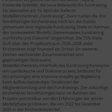
Friederike Gremler, die neue Referentin für Fundraising.
Sie übernahm am 15. April die Stelle im
Modellkirchenkreis „Fundraising“. Zuvor hatten die drei
Nordthüringer Kirchenkreise noch vor der Fusion
gemeinsam eine regionale Fundraising-Stelle im Rahmen
des landesweiten Modells „Gemeinsames Fundraising
von Kirche und Diakonie“ eingerichtet. Die 75%-Stelle
läuft über den Projektzeitraum 2026–2028. Jeder
Kirchenkreis trägt finanziell ein Drittel. Ein weiteres
Zeichen wachsender Zusammenarbeit und
gegenseitigen Vertrauens.
Modellkirchenkreis innerhalb des Fundraising-Konzeptes
von Landeskirche und Diakonie zu sein, bedeutet für
Nordthüringen eine intensive dreijährige Begleitung
beim Aufbau beständiger Strukturen der
Mitgliederbindung und des Fundraisings. Der zukünftige
Kirchenkreis Nordthüringen kann im Rahmen des
Projekts unmittelbar von den Erfahrungen der ersten
Modellphase profitieren, die von 2022 bis Dezember
2025 in vier Kirchenkreisen lief.