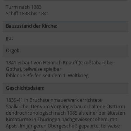
Turm nach 1083
Schiff 1838 bis 1841
Bauzustand der Kirche:
gut
Orgel:
1841 erbaut von Heinrich Knauff (Großtabarz bei
Gotha), teilweise spielbar
fehlende Pfeifen seit dem 1. Weltkrieg
Geschichtsdaten:
1839-41 in Bruchsteinmauerwerk errichtete
Saalkirche. Der vom Vorgängerbau erhaltene Ostturm
dendrochronologisch nach 1085 als einer der ältesten
Kirchtürme in Thüringen nachgewiesen; ehem. mit
Apsis. Im jüngeren Obergeschoß gepaarte, teilweise