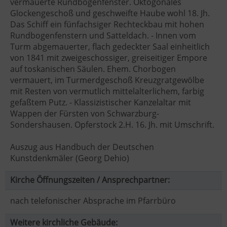
vermauerte Rundbogenfenster. Oktogonales
Glockengeschoß und geschweifte Haube wohl 18. Jh.
Das Schiff ein fünfachsiger Rechteckbau mit hohen
Rundbogenfenstern und Satteldach. - Innen vom
Turm abgemauerter, flach gedeckter Saal einheitlich
von 1841 mit zweigeschossiger, greiseitiger Empore
auf toskanischen Säulen. Ehem. Chorbogen
vermauert, im Turmerdgeschoß Kreuzgratgewölbe
mit Resten von vermutlich mittelalterlichem, farbig
gefaßtem Putz. - Klassizistischer Kanzelaltar mit
Wappen der Fürsten von Schwarzburg-
Sondershausen. Opferstock 2.H. 16. Jh. mit Umschrift.
Auszug aus Handbuch der Deutschen
Kunstdenkmäler (Georg Dehio)
Kirche Öffnungszeiten / Ansprechpartner:
nach telefonischer Absprache im Pfarrbüro
Weitere kirchliche Gebäude: