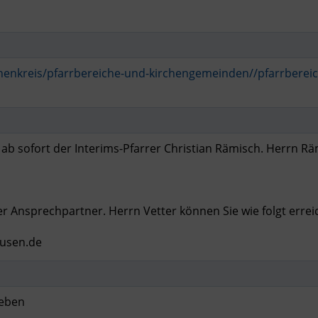
henkreis/pfarrbereiche-und-kirchengemeinden//pfarrbereic
ab sofort der Interims-Pfarrer Christian Rämisch. Herrn R
 Ansprechpartner. Herrn Vetter können Sie wie folgt errei
ausen.de
leben