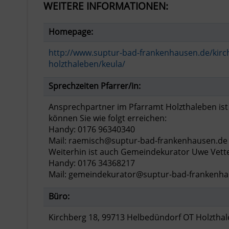
WEITERE INFORMATIONEN:
Homepage:
http://www.suptur-bad-frankenhausen.de/kirc
holzthaleben/keula/
Sprechzeiten Pfarrer/in:
Ansprechpartner im Pfarramt Holzthaleben ist 
können Sie wie folgt erreichen:
Handy: 0176 96340340
Mail: raemisch@suptur-bad-frankenhausen.de
Weiterhin ist auch Gemeindekurator Uwe Vetter
Handy: 0176 34368217
Mail: gemeindekurator@suptur-bad-frankenh
Büro:
Kirchberg 18, 99713 Helbedündorf OT Holztha