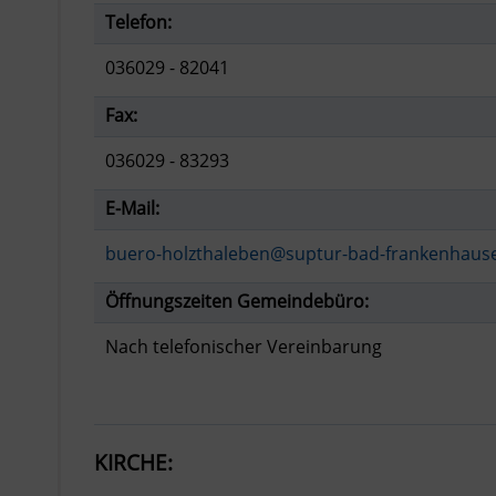
Telefon:
036029 - 82041
Fax:
036029 - 83293
E-Mail:
buero-holzthaleben@suptur-bad-frankenhaus
Öffnungszeiten Gemeindebüro:
Nach telefonischer Vereinbarung
KIRCHE: