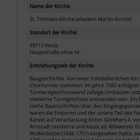
Name der Kirche:
St. Trinitatis-Kirche (ehedem Martin-Kirche)
Standort der Kirche:
99713 Keula
Hauptstraße ohne Nr.
Entstehungszeit der Kirche:
Baugeschichte. Von einer mittelalterlichen Ki
Chorturmes stammen. Im Jahre 1582 erfolgten 
Turmerdgeschosswand zufolge Umbauten unbeka
steinerne Turmgeschoss entstanden sein. Ein B
(siehe Bauinschriften über den Eingangsportal
waren die Emporen und der untere Teil des Fa
Kanzel auf Veranlassung Anton Günthers II. vo
Arnstadt residierte und Keula als Witwensitz 
Wolfenbüttel (1666-1751) vorgesehen hatte, aus