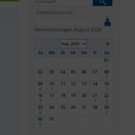
Gemeindesuche
Veranstaltungen August 2026
So
Mo
Di
Mi
Do
Fr
Sa
01
2
02
03
04
05
06
07
08
5
1
09
10
11
12
13
14
15
6
1
1
16
17
18
19
20
21
22
3
1
2
23
24
25
26
27
28
29
6
2
30
31
5