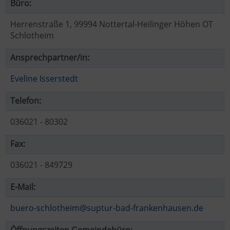
Büro:
Herrenstraße 1, 99994 Nottertal-Heilinger Höhen OT
Schlotheim
Ansprechpartner/in:
Eveline Isserstedt
Telefon:
036021 - 80302
Fax:
036021 - 849729
E-Mail:
buero-schlotheim@suptur-bad-frankenhausen.de