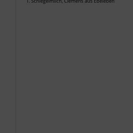
Schlegelmilch, Clemens aus Ebeleben