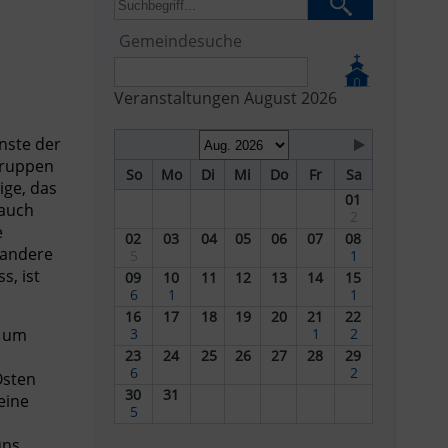
Gemeindesuche
Veranstaltungen August 2026
nste der
gruppen
So
Mo
Di
Mi
Do
Fr
Sa
ige, das
01
 auch
2
e
02
03
04
05
06
07
08
 andere
5
1
s, ist
09
10
11
12
13
14
15
6
1
1
16
17
18
19
20
21
22
e um
3
1
2
23
24
25
26
27
28
29
6
2
Osten
30
31
eine
5
uns