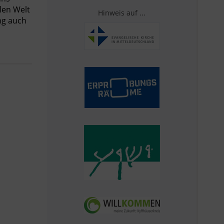
len Welt
Hinweis auf ...
ng auch