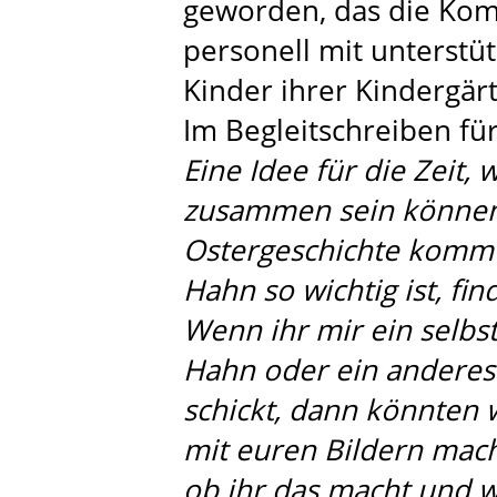
geworden, das die Ko
personell mit unterstüt
Kinder ihrer Kindergä
Im Begleitschreiben für
Eine Idee für die Zeit,
zusammen sein können, 
Ostergeschichte kommt
Hahn so wichtig ist, fin
Wenn ihr mir ein selbs
Hahn oder ein anderes 
schickt, dann könnten w
mit euren Bildern mach
ob ihr das macht und w