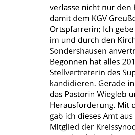
verlasse nicht nur den
damit dem KGV Greuße
Ortspfarrerin; Ich gebe
im und durch den Kirc
Sondershausen anvert
Begonnen hat alles 201
Stellvertreterin des S
kandidieren. Gerade in 
das Pastorin Wiegleb u
Herausforderung. Mit d
gab ich dieses Amt aus
Mitglied der Kreissyno