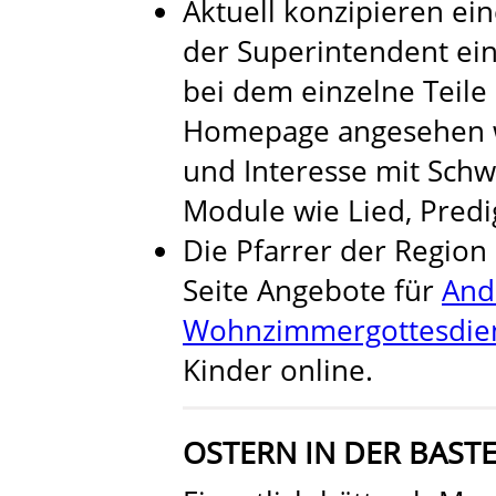
Aktuell konzipieren ein
der Superintendent ei
bei dem einzelne Teil
Homepage angesehen w
und Interesse mit Sch
Module wie Lied, Predi
Die Pfarrer der Region 
Seite Angebote für
And
Wohnzimmergottesdie
Kinder online.
OSTERN IN DER BASTE