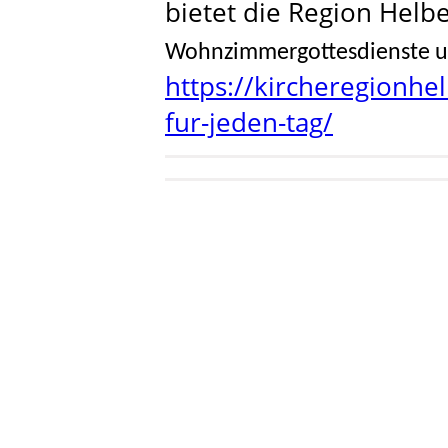
bietet die Region Helb
Wohnzimmergottesdienste 
https://kircheregionh
fur-jeden-tag/