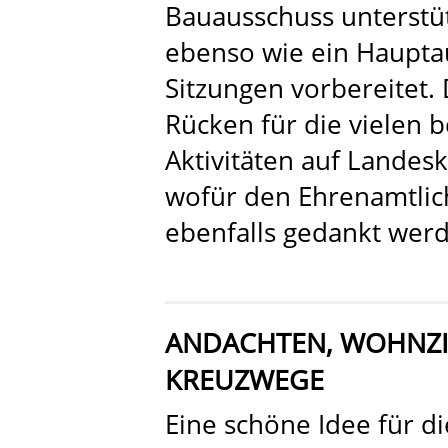
Bauausschuss unterstüt
ebenso wie ein Hauptau
Sitzungen vorbereitet.
Rücken für die vielen
Aktivitäten auf Landes
wofür den Ehrenamtlich
ebenfalls gedankt werd
ANDACHTEN, WOHNZ
KREUZWEGE
Eine schöne Idee für di