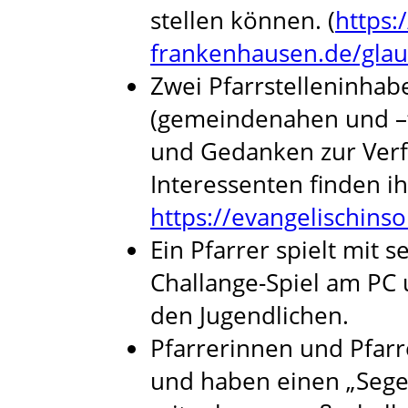
stellen können. (
https:
frankenhausen.de/gla
Zwei Pfarrstelleninhab
(gemeindenahen und –f
und Gedanken zur Verf
Interessenten finden i
https://evangelischin
Ein Pfarrer spielt mit 
Challange-Spiel am PC 
den Jugendlichen.
Pfarrerinnen und Pfarr
und haben einen „Seg