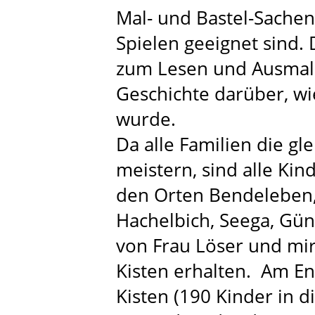
Mal- und Bastel-Sache
Spielen geeignet sind. 
zum Lesen und Ausmale
Geschichte darüber, wi
wurde.
Da alle Familien die g
meistern, sind alle Kin
den Orten Bendeleben, 
Hachelbich, Seega, Gü
von Frau Löser und mi
Kisten erhalten. Am End
Kisten (190 Kinder in d