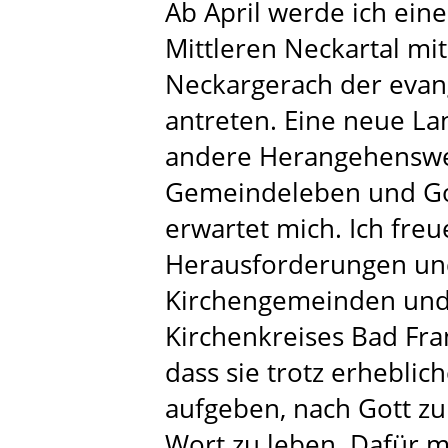
Ab April werde ich eine
Mittleren Neckartal mit
Neckargerach der evan
antreten. Eine neue L
andere Herangehenswei
Gemeindeleben und Got
erwartet mich. Ich fre
Herausforderungen un
Kirchengemeinden und
Kirchenkreises Bad Fr
dass sie trotz erheblic
aufgeben, nach Gott z
Wort zu leben. Dafür m