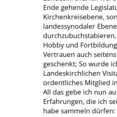
Ende gehende Legislatu
Kirchenkreisebene, so
landessynodaler Ebene
durchzubuchstabieren,
Hobby und Fortbildung 
Vertrauen auch seiten
geschenkt; So wurde ic
Landeskirchlichen Visi
ordentliches Mitglied 
All das gebe ich nun auf
Erfahrungen, die ich se
habe sammeln dürfen: