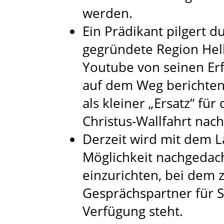
werden.
Ein Prädikant pilgert d
gegründete Region Helb
Youtube von seinen E
auf dem Weg berichten.
als kleiner „Ersatz“ für
Christus-Wallfahrt nac
Derzeit wird mit dem 
Möglichkeit nachgedach
einzurichten, bei dem 
Gesprächspartner für 
Verfügung steht.