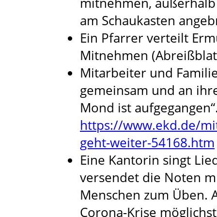
mitnehmen, außerhalb 
am Schaukasten angebr
Ein Pfarrer verteilt Er
Mitnehmen (Abreißblat
Mitarbeiter und Famili
gemeinsam und an ihre
Mond ist aufgegangen“.
https://www.ekd.de/mi
geht-weiter-54168.htm
Eine Kantorin singt Lie
versendet die Noten m
Menschen zum Üben. Al
Corona-Krise möglichs