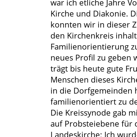
war ich etliche Jahre V
Kirche und Diakonie. D
konnten wir in dieser Z
den Kirchenkreis inhal
Familienorientierung z
neues Profil zu geben 
trägt bis heute gute Fr
Menschen dieses Kirche
in die Dorfgemeinden h
familienorientiert zu 
Die Kreissynode gab m
auf Probsteiebene für
Landeskirche; Ich wurd