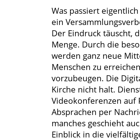
Was passiert eigentlic
ein Versammlungsverbot
Der Eindruck täuscht, d
Menge. Durch die beson
werden ganz neue Mitt
Menschen zu erreiche
vorzubeugen. Die Digit
Kirche nicht halt. Die
Videokonferenzen auf 
Absprachen per Nachri
manches geschieht auch
Einblick in die vielfälti