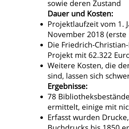
sowie deren Zustand
Dauer und Kosten:
Projektlaufzeit vom 1. 
November 2018 (erste 
Die Friedrich-Christian
Projekt mit 62.322 Eur
Weitere Kosten, die de
sind, lassen sich schwe
Ergebnisse:
78 Bibliotheksbeständ
ermittelt, einige mit n
Erfasst wurden Drucke, 
Buchdrucks bis 1850 e