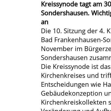
Kreissynode tagt am 30
Sondershausen. Wichti
an
Die 10. Sitzung der 4. 
Bad Frankenhausen-Son
November im Bürgerzen
Sondershausen zusam
Die Kreissynode ist d
Kirchenkreises und trif
Entscheidungen wie Hau
Gebäudekonzeption un
Kirchenkreiskollekten s