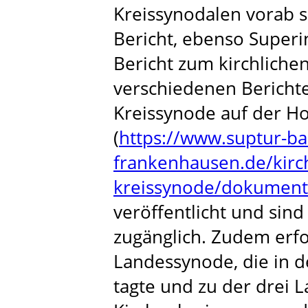
Kreissynodalen vorab sc
Bericht, ebenso Superi
Bericht zum kirchlichen
verschiedenen Bericht
Kreissynode auf der H
(
https://www.suptur-ba
frankenhausen.de/kirch
kreissynode/dokument
veröffentlicht und sind
zugänglich. Zudem erfo
Landessynode, die in d
tagte und zu der drei