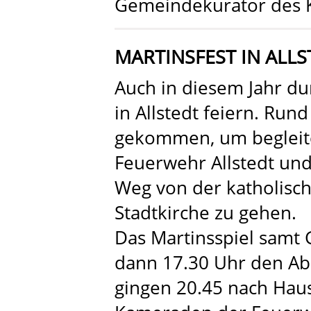
Gemeindekurator des K
MARTINSFEST IN ALLS
Auch in diesem Jahr dur
in Allstedt feiern. Ru
gekommen, um begleitet
Feuerwehr Allstedt und 
Weg von der katholisch
Stadtkirche zu gehen.
Das Martinsspiel samt
dann 17.30 Uhr den Abe
gingen 20.45 nach Hau