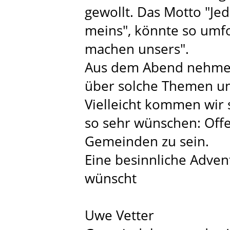
gewollt. Das Motto "Je
meins", könnte so umf
machen unsers".
Aus dem Abend nehme i
über solche Themen un
Vielleicht kommen wir 
so sehr wünschen: Off
Gemeinden zu sein.
Eine besinnliche Adven
wünscht
Uwe Vetter