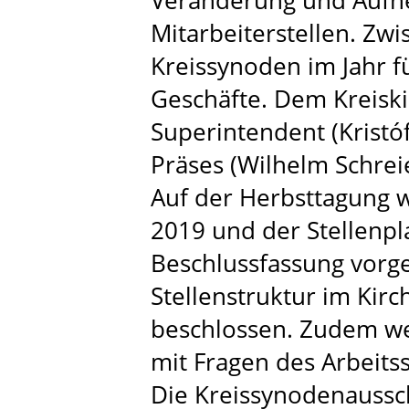
Veränderung und Aufhe
Mitarbeiterstellen. Zw
Kreissynoden im Jahr fü
Geschäfte. Dem Kreiskir
Superintendent (Kristó
Präses (Wilhelm Schreie
Auf der Herbsttagung 
2019 und der Stellenpl
Beschlussfassung vorge
Stellenstruktur im Kir
beschlossen. Zudem we
mit Fragen des Arbeits
Die Kreissynodenaussc