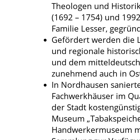
Theologen und Historik
(1692 – 1754) und 199
Familie Lesser, gegrün
Gefördert werden die 
und regionale historis
und dem mitteldeutsc
zunehmend auch in Os
In Nordhausen sanierte 
Fachwerkhäuser im Quar
der Stadt kostengünsti
Museum „Tabakspeicher
Handwerkermuseum mit