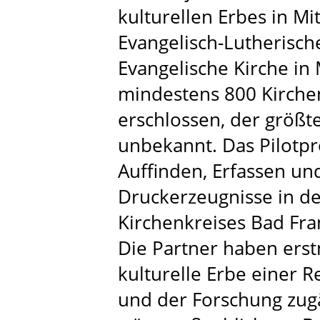
kulturellen Erbes in Mi
Evangelisch-Lutherisch
Evangelische Kirche in 
mindestens 800 Kirchen
erschlossen, der größte
unbekannt. Das Pilotp
Auffinden, Erfassen un
Druckerzeugnisse in d
Kirchenkreises Bad Fr
Die Partner haben ers
kulturelle Erbe einer Re
und der Forschung zugä