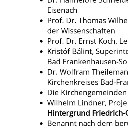
Eisenach
Prof. Dr. Thomas Wilh
der Wissenschaften
Prof. Dr. Ernst Koch, Le
Kristóf Bálint, Superin
Bad Frankenhausen-S
Dr. Wolfram Theilemann
Kirchenkreises Bad-F
Die Kirchengemeinden a
Wilhelm Lindner, Proje
Hintergrund Friedrich-C
Benannt nach dem be