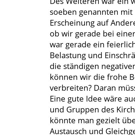
Des Weiteren war ein w
soeben genannten mit u
Erscheinung auf Andere
ob wir gerade bei eine
war gerade ein feierlic
Belastung und Einschr
die ständigen negativ
können wir die frohe B
verbreiten? Daran müss
Eine gute Idee wäre auc
und Gruppen des Kirch
könnte man gezielt übe
Austausch und Gleichg