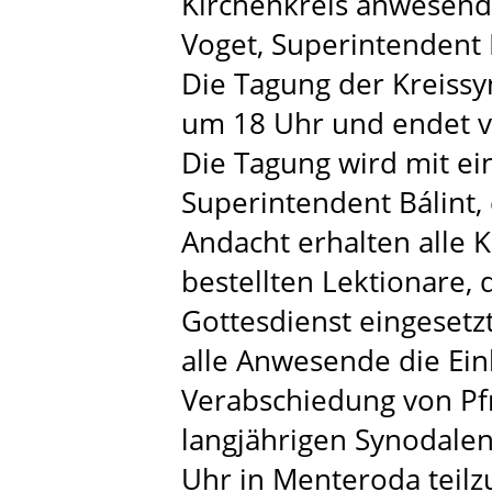
Kirchenkreis anwesend 
Voget, Superintendent B
Die Tagung der Kreissyn
um 18 Uhr und endet vo
Die Tagung wird mit ei
Superintendent Bálint,
Andacht erhalten alle
bestellten Lektionare, 
Gottesdienst eingeset
alle Anwesende die Ein
Verabschiedung von Pfr
langjährigen Synodale
Uhr in Menteroda teil