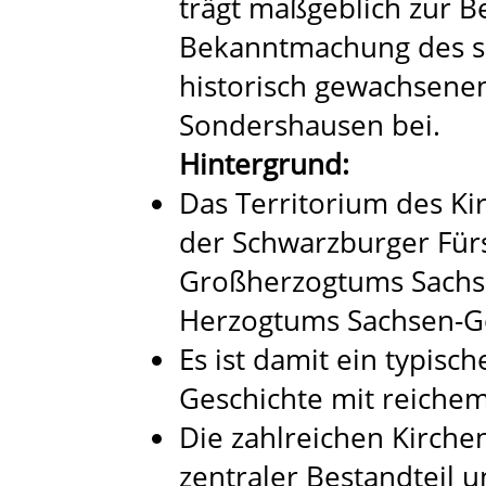
trägt maßgeblich zur 
Bekanntmachung des sch
historisch gewachsene
Sondershausen bei.
Hintergrund:
Das Territorium des Ki
der Schwarzburger Für
Großherzogtums Sachs
Herzogtums Sachsen-G
Es ist damit ein typisch
Geschichte mit reichem
Die zahlreichen Kirche
zentraler Bestandteil 