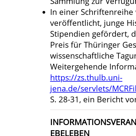
Sammlung zur Verfügu
In einer Schriftenreih
veröffentlicht, junge H
Stipendien gefördert, d
Preis für Thüringer Ges
wissenschaftliche Tagu
Weitergehende Informa
https://zs.thulb.uni-
jena.de/servlets/MCRF
S. 28-31, ein Bericht v
INFORMATIONSVERANS
EBELEBEN