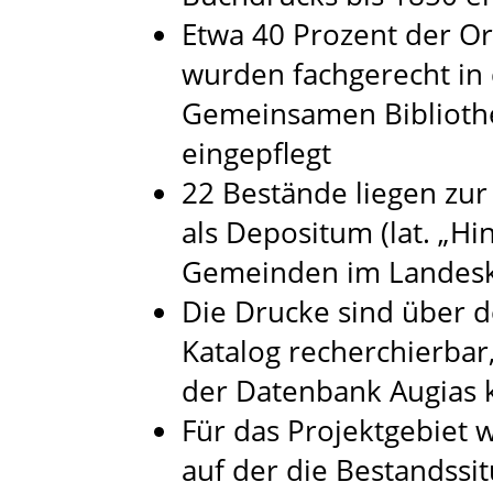
Etwa 40 Prozent der Or
wurden fachgerecht in
Gemeinsamen Biblioth
eingepflegt
22 Bestände liegen zu
als Depositum (lat. „Hin
Gemeinden im Landeski
Die Drucke sind über d
Katalog recherchierbar
der Datenbank Augias 
Für das Projektgebiet w
auf der die Bestandssit