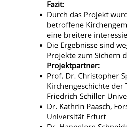
Fazit:
Durch das Projekt wurd
betroffene Kirchengeme
eine breitere interessie
Die Ergebnisse sind we
Projekte zum Sichern d
Projektpartner:
Prof. Dr. Christopher S
Kirchengeschichte der 
Friedrich-Schiller-Unive
Dr. Kathrin Paasch, Fo
Universität Erfurt
Dr. Hannelore Schneide