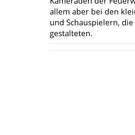
Kameraden der Feuerwe
allem aber bei den kl
und Schauspielern, di
gestalteten.