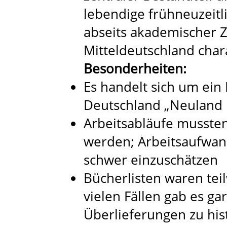
lebendige frühneuzeitl
abseits akademischer Z
Mitteldeutschland chara
Besonderheiten:
Es handelt sich um ein 
Deutschland „Neuland 
Arbeitsabläufe mussten
werden; Arbeitsaufwan
schwer einzuschätzen
Bücherlisten waren teilw
vielen Fällen gab es ga
Überlieferungen zu hi