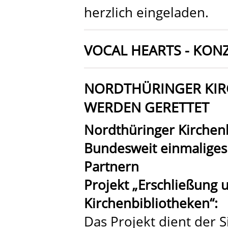
herzlich eingeladen.
VOCAL HEARTS - KON
NORDTHÜRINGER KIR
WERDEN GERETTET
Nordthüringer Kirchenb
Bundesweit einmaliges 
Partnern
Projekt „Erschließung 
Kirchenbibliotheken“:
Das Projekt dient der