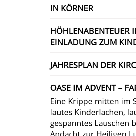
IN KÖRNER
HÖHLENABENTEUER I
EINLADUNG ZUM KIN
JAHRESPLAN DER KIR
OASE IM ADVENT – FA
Eine Krippe mitten im
lautes Kinderlachen, la
gespanntes Lauschen b
Andacht zur Heiligen Lu