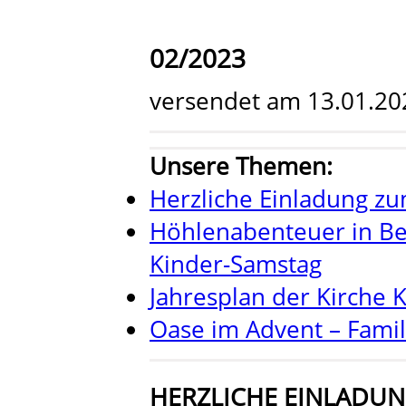
02/2023
versendet am 13.01.20
Unsere Themen:
Herzliche Einladung zu
Höhlenabenteuer in Be
Kinder-Samstag
Jahresplan der Kirche 
Oase im Advent – Famili
HERZLICHE EINLADU