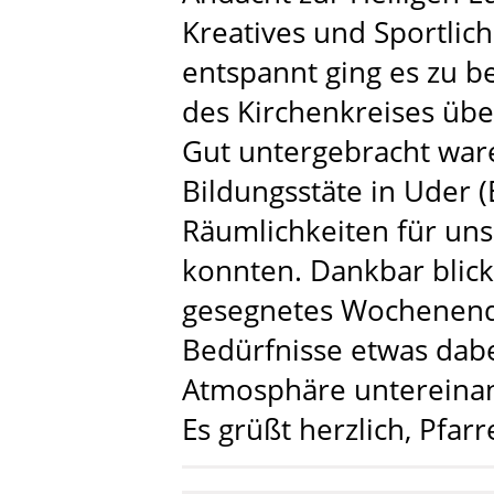
Kreatives und Sportlich
entspannt ging es zu be
des Kirchenkreises üb
Gut untergebracht ware
Bildungsstäte in Uder (
Räumlichkeiten für un
konnten. Dankbar blick
gesegnetes Wochenende
Bedürfnisse etwas dabe
Atmosphäre untereina
Es grüßt herzlich, Pfar