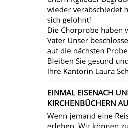
wieder verabschiedet h
sich gelohnt!
Die Chorprobe haben 
Vater Unser beschlosse
auf die nächsten Probe
Bleiben Sie gesund und
Ihre Kantorin Laura S
EINMAL EISENACH UN
KIRCHENBÜCHERN AU
Wenn jemand eine Reis
erleben. Wir können zur