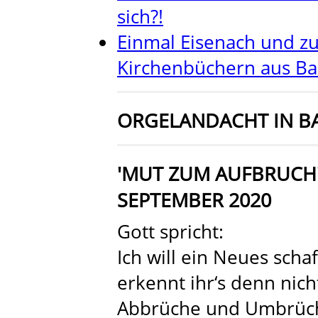
sich?!
Einmal Eisenach und z
Kirchenbüchern aus B
ORGELANDACHT IN B
'MUT ZUM AUFBRUCH'
SEPTEMBER 2020
Gott spricht:
Ich will ein Neues schaf
erkennt ihr‘s denn nich
Abbrüche und Umbrüch