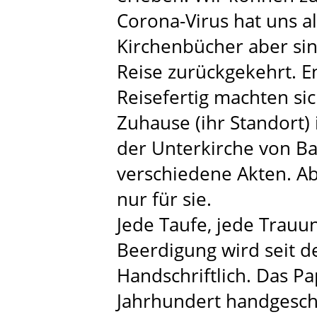
Corona-Virus hat uns a
Kirchenbücher aber sin
Reise zurückgekehrt. E
Reisefertig machten sic
Zuhause (ihr Standort) 
der Unterkirche von B
verschiedene Akten. Abe
nur für sie.
Jede Taufe, jede Trauun
Beerdigung wird seit d
Handschriftlich. Das Pa
Jahrhundert handgesch