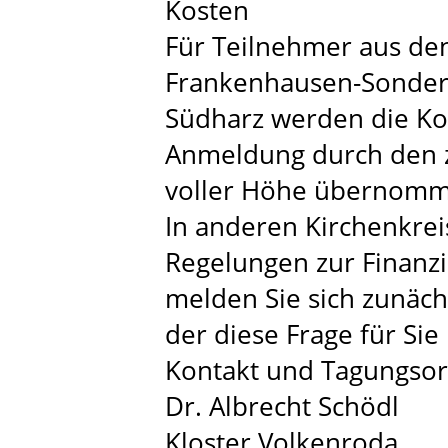
Kosten
Für Teilnehmer aus de
Frankenhausen-Sonder
Südharz werden die Kos
Anmeldung durch den zu
voller Höhe übernomm
In anderen Kirchenkrei
Regelungen zur Finanzi
melden Sie sich zunächs
der diese Frage für Sie 
Kontakt und Tagungsor
Dr. Albrecht Schödl
Kloster Volkenroda