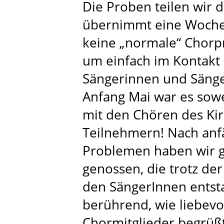
Die Proben teilen wir d
übernimmt eine Woche.
keine „normale“ Chorpr
um einfach im Kontakt 
Sängerinnen und Sänger
Anfang Mai war es sowe
mit den Chören des Kir
Teilnehmern! Nach anf
Problemen haben wir g
genossen, die trotz de
den SängerInnen entsta
berührend, wie liebevol
Chormitglieder begrüß