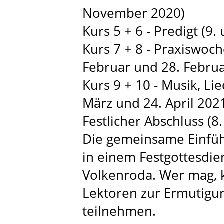
November 2020)
Kurs 5 + 6 - Predigt (9.
Kurs 7 + 8 - Praxiswoc
Februar und 28. Februa
Kurs 9 + 10 - Musik, Li
März und 24. April 202
Festlicher Abschluss (8
Die gemeinsame Einfüh
in einem Festgottesdien
Volkenroda. Wer mag, 
Lektoren zur Ermutigu
teilnehmen.