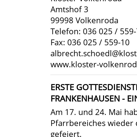
Amtshof 3
99998 Volkenroda
Telefon: 036 025 / 559
Fax: 036 025 / 559-10
albrecht.schoedl@klos
www.kloster-volkenrod
ERSTE GOTTESDIENST
FRANKENHAUSEN - EI
Am 17. und 24. Mai hab
Pfarrbereiches wieder 
gefeiert.