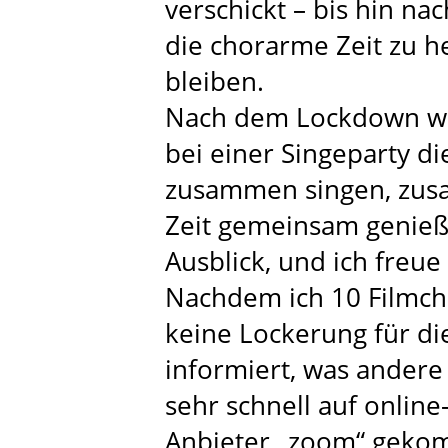
verschickt – bis hin na
die chorarme Zeit zu h
bleiben.
Nach dem Lockdown wol
bei einer Singeparty d
zusammen singen, zus
Zeit gemeinsam genieße
Ausblick, und ich freue
Nachdem ich 10 Filmche
keine Lockerung für die
informiert, was andere
sehr schnell auf onlin
Anbieter „zoom“ gekom