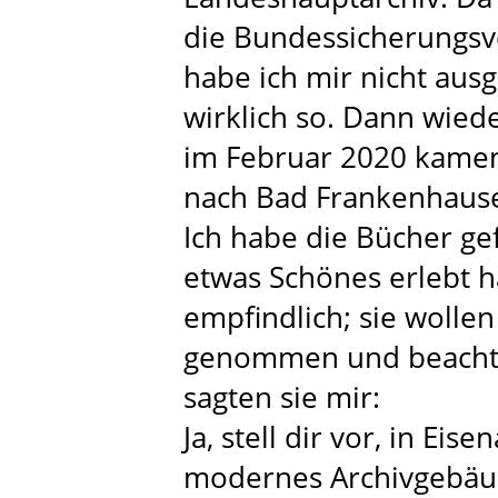
die Bundessicherungsve
habe ich mir nicht ausg
wirklich so. Dann wied
im Februar 2020 kamen
nach Bad Frankenhause
Ich habe die Bücher ge
etwas Schönes erlebt h
empfindlich; sie wolle
genommen und beachte
sagten sie mir:
Ja, stell dir vor, in Eis
modernes Archivgebäude