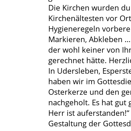
Die Kirchen wurden du
Kirchenältesten vor Or
Hygieneregeln vorberei
Markieren, Abkleben … 
der wohl keiner von I
gerechnet hätte. Herzl
In Udersleben, Esperst
haben wir im Gottesdi
Osterkerze und den g
nachgeholt. Es hat gut
Herr ist auferstanden!“
Gestaltung der Gottesd