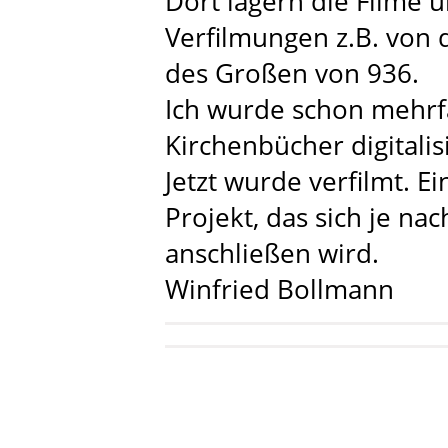
Dort lagern die Filme
Verfilmungen z.B. von
des Großen von 936.
Ich wurde schon mehrfa
Kirchenbücher digitalisi
Jetzt wurde verfilmt. Ein
Projekt, das sich je na
anschließen wird.
Winfried Bollmann