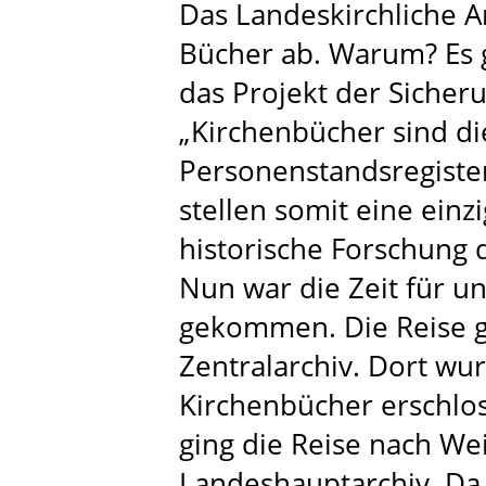
Das Landeskirchliche Ar
Bücher ab. Warum? Es g
das Projekt der Sicher
„Kirchenbücher sind di
Personenstandsregister,
stellen somit eine einzi
historische Forschung da
Nun war die Zeit für u
gekommen. Die Reise gi
Zentralarchiv. Dort w
Kirchenbücher erschlos
ging die Reise nach We
Landeshauptarchiv. Da