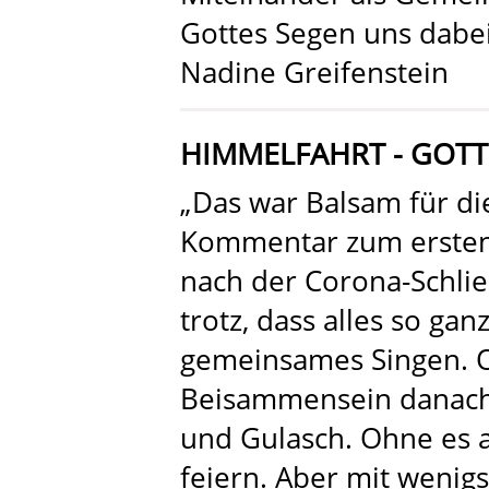
Gottes Segen uns dabei
Nadine Greifenstein
HIMMELFAHRT - GOTT
„Das war Balsam für die
Kommentar zum ersten
nach der Corona-Schlie
trotz, dass alles so ga
gemeinsames Singen. 
Beisammensein danach -
und Gulasch. Ohne es a
feiern. Aber mit wenig