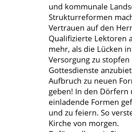
und kommunale Landsch
Strukturreformen mache
Vertrauen auf den Her
Qualifizierte Lektoren 
mehr, als die Lücken i
Versorgung zu stopfen
Gottesdienste anzubiet
Aufbruch zu neuen For
geben! In den Dörfern 
einladende Formen gef
und zu feiern. So vers
Kirche von morgen.