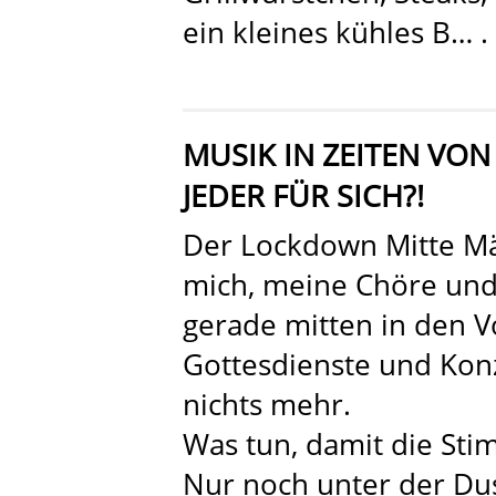
ein kleines kühles B… .
MUSIK IN ZEITEN VON
JEDER FÜR SICH?!
Der Lockdown Mitte Mär
mich, meine Chöre und
gerade mitten in den V
Gottesdienste und Konz
nichts mehr.
Was tun, damit die Sti
Nur noch unter der Du