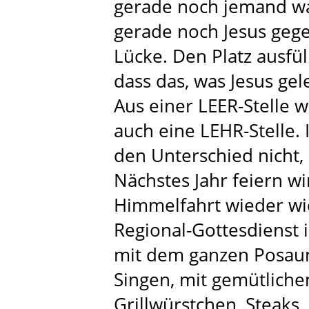
gerade noch jemand war
gerade noch Jesus gegen
Lücke. Den Platz ausfü
dass das, was Jesus gel
Aus einer LEER-Stelle 
auch eine LEHR-Stelle
den Unterschied nicht, 
Nächstes Jahr feiern wi
Himmelfahrt wieder wie
Regional-Gottesdienst 
mit dem ganzen Posau
Singen, mit gemütlich
Grillwürstchen, Steaks