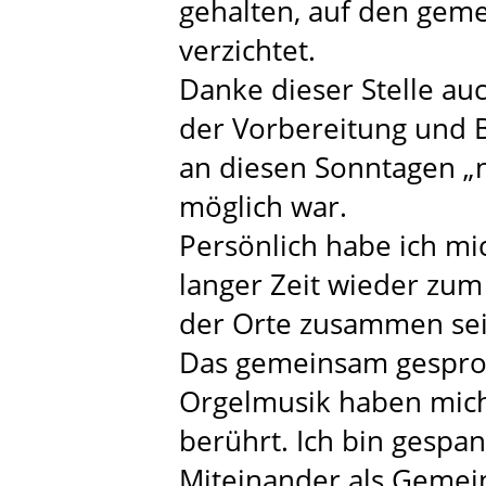
gehalten, auf den gem
verzichtet.
Danke dieser Stelle auc
der Vorbereitung und B
an diesen Sonntagen „
möglich war.
Persönlich habe ich mic
langer Zeit wieder zum
der Orte zusammen sei
Das gemeinsam gespro
Orgelmusik haben mich
berührt. Ich bin gespa
Miteinander als Gemei