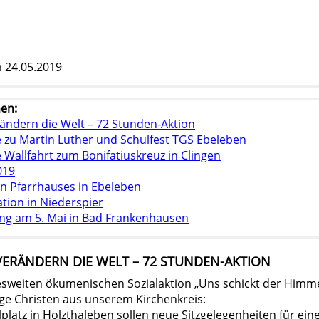
 24.05.2019
en:
rändern die Welt – 72 Stunden-Aktion
 zu Martin Luther und Schulfest TGS Ebeleben
Wallfahrt zum Bonifatiuskreuz in Clingen
019
en Pfarrhauses in Ebeleben
tion in Niederspier
ng am 5. Mai in Bad Frankenhausen
VERÄNDERN DIE WELT – 72 STUNDEN-AKTION
sweiten ökumenischen Sozialaktion „Uns schickt der Himmel
nge Christen aus unserem Kirchenkreis:
platz in Holzthaleben sollen neue Sitzgelegenheiten für ein