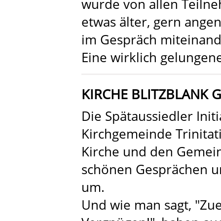
wurde von allen Teiln
etwas älter, gern ang
im Gespräch miteinand
Eine wirklich gelungene
KIRCHE BLITZBLANK 
Die Spätaussiedler Init
Kirchgemeinde Trinita
Kirche und den Gemeind
schönen Gesprächen und
um.
Und wie man sagt, "Zue