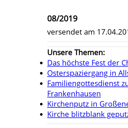
08/2019
versendet am 17.04.20
Unsere Themen:
Das höchste Fest der C
Osterspaziergang in All
Familiengottesdienst z
Frankenhausen
Kirchenputz in Großen
Kirche blitzblank geput