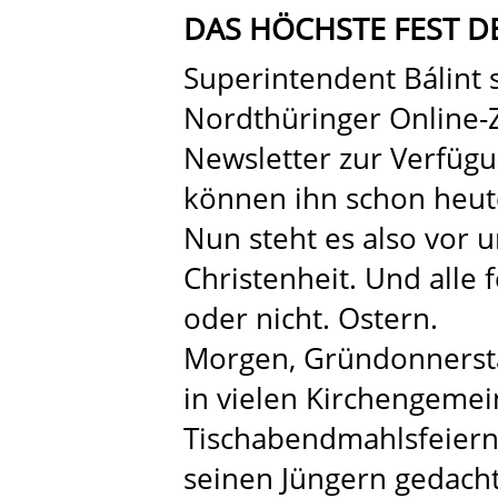
DAS HÖCHSTE FEST D
Superintendent Bálint st
Nordthüringer Online-
Newsletter zur Verfügu
können ihn schon heute
Nun steht es also vor u
Christenheit. Und alle 
oder nicht. Ostern.
Morgen, Gründonnerstag
in vielen Kirchengeme
Tischabendmahlsfeiern 
seinen Jüngern gedacht