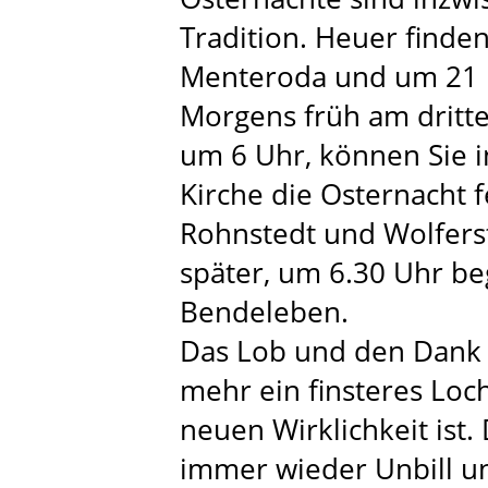
Tradition. Heuer finde
Menteroda und um 21 Uh
Morgens früh am dritt
um 6 Uhr, können Sie i
Kirche die Osternacht 
Rohnstedt und Wolferst
später, um 6.30 Uhr be
Bendeleben.
Das Lob und den Dank d
mehr ein finsteres Loch
neuen Wirklichkeit ist. 
immer wieder Unbill un