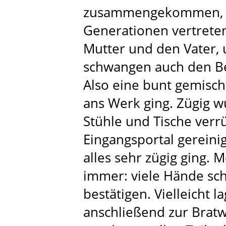
zusammengekommen, Kl
Generationen vertrete
Mutter und den Vater,
schwangen auch den B
Also eine bunt gemisch
ans Werk ging. Zügig w
Stühle und Tische verr
Eingangsportal gereinig
alles sehr zügig ging.
immer: viele Hände sch
bestätigen. Vielleicht l
anschließend zur Brat