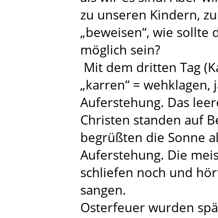
zu unseren Kindern, zu
„beweisen“, wie sollte 
möglich sein?
Mit dem dritten Tag (K
„karren“ = wehklagen, 
Auferstehung. Das leer
Christen standen auf 
begrüßten die Sonne al
Auferstehung. Die mei
schliefen noch und hört
sangen.
Osterfeuer wurden späte