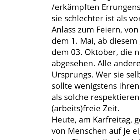
/erkämpften Errungens
sie schlechter ist als 
Anlass zum Feiern, von
dem 1. Mai, ab diesem
dem 03. Oktober, die nic
abgesehen. Alle anderen
Ursprungs. Wer sie selb
sollte wenigstens ihre
als solche respektieren
(arbeits)freie Zeit.
Heute, am Karfreitag, 
von Menschen auf je e