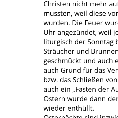
Christen nicht mehr au
mussten, weil diese vo
wurden. Die Feuer wur
Uhr angezündet, weil 
liturgisch der Sonntag 
Sträucher und Brunnen
geschmückt und auch er
auch Grund für das Ver
bzw. das Schließen von 
auch ein „Fasten der A
Ostern wurde dann der 
wieder enthüllt.
Osternächte sind inzw