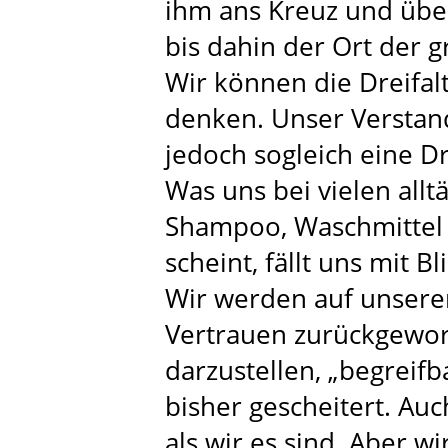
ihm ans Kreuz und übe
bis dahin der Ort der 
Wir können die Dreifalt
denken. Unser Verstand 
jedoch sogleich eine Dr
Was uns bei vielen allt
Shampoo, Waschmittel e
scheint, fällt uns mit B
Wir werden auf unsere
Vertrauen zurückgeworf
darzustellen, „begreifb
bisher gescheitert. Au
als wir es sind. Aber w