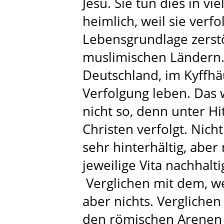
Jesu. Sie tun dies in v
heimlich, weil sie verfo
Lebensgrundlage zerstö
muslimischen Ländern. 
Deutschland, im Kyffhä
Verfolgung leben. Das 
nicht so, denn unter H
Christen verfolgt. Nich
sehr hinterhältig, aber
jeweilige Vita nachhalt
Verglichen mit dem, we
aber nichts. Verglichen
den römischen Arenen 