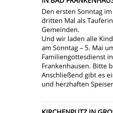
IN BAD FRANKENHAU
Den ersten Sonntag im
dritten Mal als Taufer
Gemeinden.
Und wir laden alle Kind
am Sonntag – 5. Mai u
Familiengottesdienst i
Frankenhausen. Bitte b
Anschließend gibt es e
und herzhaften Speise
KIRCHENPUTZ IN GRO