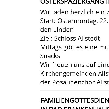
OSTERSPAZIERGANG I
Wir laden herzlich ein
Start: Ostermontag, 22
den Linden
Ziel: Schloss Allstedt
Mittags gibt es eine m
Snacks
Wir freuen uns auf eine
Kirchengemeinden Alls
der Posaunenchor Alls
FAMILIENGOTTESDIE