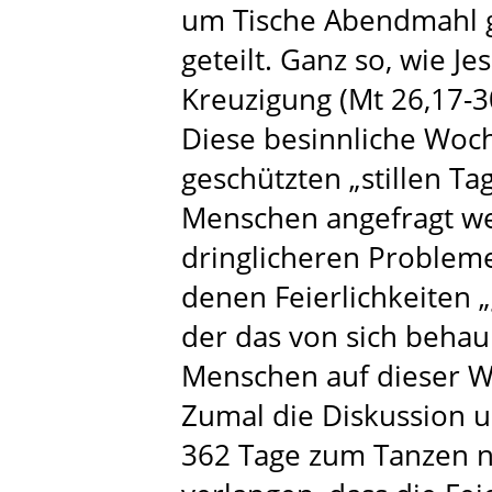
um Tische Abendmahl g
geteilt. Ganz so, wie J
Kreuzigung (Mt 26,17-3
Diese besinnliche Woch
geschützten „stillen Tag
Menschen angefragt wer
dringlicheren Probleme
denen Feierlichkeiten 
der das von sich behau
Menschen auf dieser W
Zumal die Diskussion u
362 Tage zum Tanzen ni