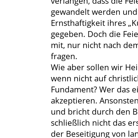
verlangen, dass die Feie
gewandelt werden und
Ernsthaftigkeit ihres 
gegeben. Doch die Fei
mit, nur nicht nach de
fragen.
Wie aber sollen wir He
wenn nicht auf christl
Fundament? Wer das ei
akzeptieren. Ansonsten
und bricht durch den B
schließlich nicht das e
der Beseitigung von l