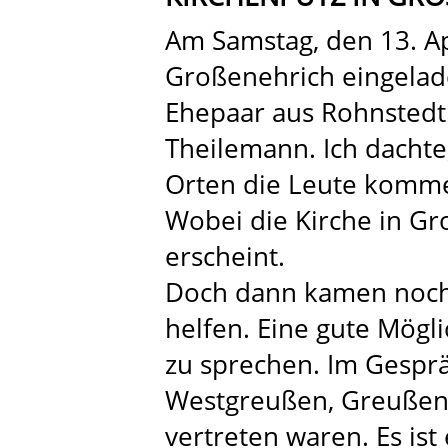
Am Samstag, den 13. Ap
Großenehrich eingelade
Ehepaar aus Rohnstedt 
Theilemann. Ich dachte
Orten die Leute komm
Wobei die Kirche in Gr
erscheint.
Doch dann kamen noch
helfen. Eine gute Mögl
zu sprechen. Im Gespräc
Westgreußen, Greußen 
vertreten waren. Es is