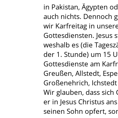
in Pakistan, Ägypten od
auch nichts. Dennoch g
wir Karfreitag in unser
Gottesdiensten. Jesus 
weshalb es (die Tages
der 1. Stunde) um 15 U
Gottesdienste am Karfre
Greußen, Allstedt, Espe
Großenehrich, Ichsted
Wir glauben, dass sich
er in Jesus Christus an
seinen Sohn opfert, so