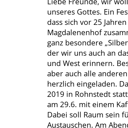
Liebe Freunde, wir woll
unseres Gottes. Ein Fes
dass sich vor 25 Jahren
Magdalenenhof zusamm
ganz besondere „Silberh
der wir uns auch an 
und West erinnern. Bes
aber auch alle anderen 
herzlich eingeladen. Da
2019 in Rohnstedt stat
am 29.6. mit einem Ka
Dabei soll Raum sein f
Austauschen. Am Abend 