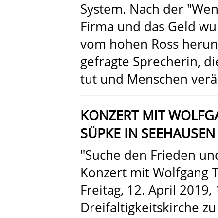
System. Nach der "Wen
Firma und das Geld wur
vom hohen Ross herunte
gefragte Sprecherin, d
tut und Menschen verä
KONZERT MIT WOLFG
SÜPKE IN SEEHAUSEN
"Suche den Frieden und
Konzert mit Wolfgang 
Freitag, 12. April 2019,
Dreifaltigkeitskirche zu