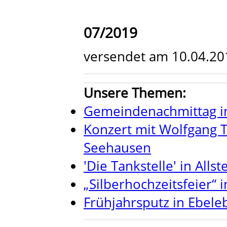
07/2019
versendet am 10.04.20
Unsere Themen:
Gemeindenachmittag i
Konzert mit Wolfgang 
Seehausen
'Die Tankstelle' in Alls
„Silberhochzeitsfeier“ 
Frühjahrsputz in Ebele