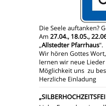
Die Seele auftanken? 
Am
27.04., 18.05., 22.
„
Allstedter Pfarrhaus
".
Wir hören Gottes Wort
lernen wir neue Lieder
Möglichkeit uns zu be
Herzliche Einladung
„SILBERHOCHZEITSFE