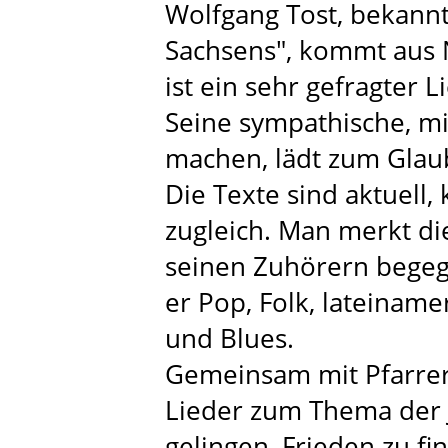
Wolfgang Tost, bekann
Sachsens", kommt aus 
ist ein sehr gefragter 
Seine sympathische, mi
machen, lädt zum Glaub
Die Texte sind aktuell
zugleich. Man merkt die
seinen Zuhörern begegn
er Pop, Folk, lateiname
und Blues.
Gemeinsam mit Pfarrer
Lieder zum Thema der 
gelingen, Frieden zu f