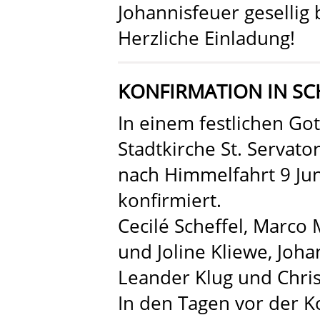
Johannisfeuer gesellig
Herzliche Einladung!
KONFIRMATION IN S
In einem festlichen Go
Stadtkirche St. Servat
nach Himmelfahrt 9 J
konfirmiert.
Cecilé Scheffel, Marco 
und Joline Kliewe, Joh
Leander Klug und Chri
In den Tagen vor der K