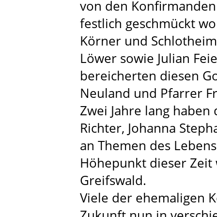
von den Konfirmanden u
festlich geschmückt w
Körner und Schlotheim
Löwer sowie Julian Feie
bereicherten diesen Got
Neuland und Pfarrer Fr
Zwei Jahre lang haben 
Richter, Johanna Steph
an Themen des Lebens 
Höhepunkt dieser Zeit w
Greifswald.
Viele der ehemaligen K
Zukunft nun in versch