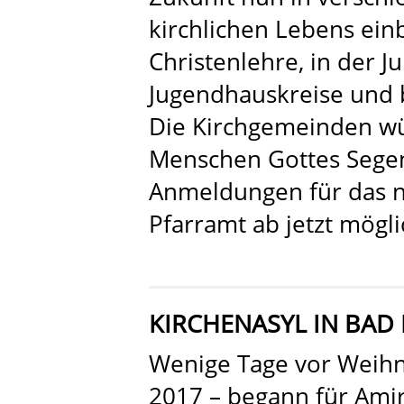
kirchlichen Lebens einb
Christenlehre, in der 
Jugendhauskreise und 
Die Kirchgemeinden w
Menschen Gottes Segen
Anmeldungen für das n
Pfarramt ab jetzt mögli
KIRCHENASYL IN BA
Wenige Tage vor Weih
2017 – begann für Ami