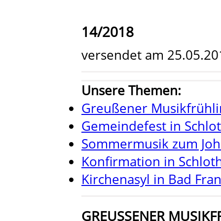
14/2018
versendet am 25.05.20
Unsere Themen:
Greußener Musikfrühli
Gemeindefest in Schlo
Sommermusik zum Joha
Konfirmation in Schlot
Kirchenasyl in Bad Fr
GREUSSENER MUSIKFR