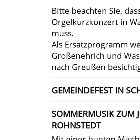
Bitte beachten Sie, da
Orgelkurzkonzert in Wa
muss.
Als Ersatzprogramm we
Großenehrich und Was
nach Greußen besichtig
GEMEINDEFEST IN SC
SOMMERMUSIK ZUM J
ROHNSTEDT
Mit einer bunten Misch