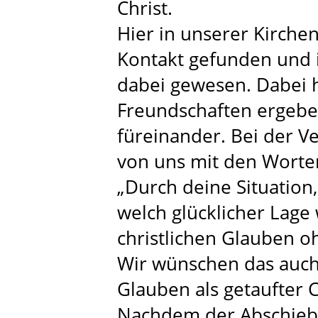
Christ.
Hier in unserer Kirche
Kontakt gefunden und i
dabei gewesen. Dabei h
Freundschaften ergebe
füreinander. Bei der V
von uns mit den Worte
„Durch deine Situation,
welch glücklicher Lage 
christlichen Glauben o
Wir wünschen das auch 
Glauben als getaufter C
Nachdem der Abschie