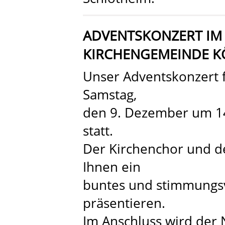
ADVENTSKONZERT IM
KIRCHENGEMEINDE K
Unser Adventskonzert f
Samstag,
den 9. Dezember um 1
statt.
Der Kirchenchor und d
Ihnen ein
buntes und stimmungs
präsentieren.
Im Anschluss wird der