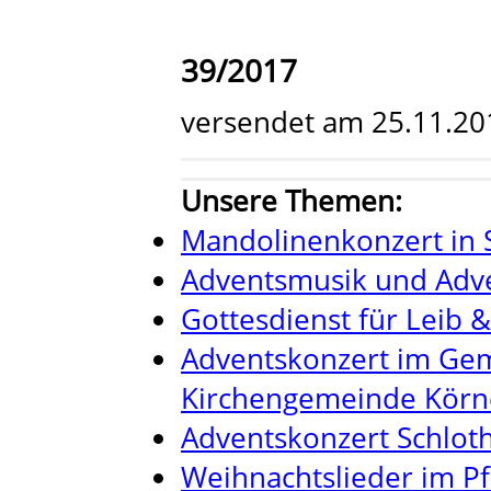
39/2017
versendet am 25.11.20
Unsere Themen:
Mandolinenkonzert in 
Adventsmusik und Adve
Gottesdienst für Leib &
Adventskonzert im Ge
Kirchengemeinde Körn
Adventskonzert Schlot
Weihnachtslieder im P