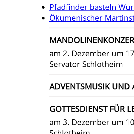
Pfadfinder basteln Wur
Ökumenischer Martinsta
MANDOLINENKONZERT
am 2. Dezember um 17:0
Servator Schlotheim
ADVENTSMUSIK UND 
GOTTESDIENST FÜR LE
am 3. Dezember um 10:
Schlotheim.