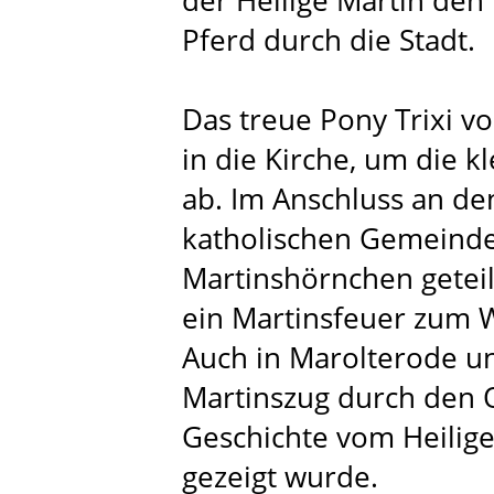
der Heilige Martin de
Pferd durch die Stadt.
Das treue Pony Trixi v
in die Kirche, um die k
ab. Im Anschluss an d
katholischen Gemeind
Martinshörnchen geteil
ein Martinsfeuer zum
Auch in Marolterode u
Martinszug durch den O
Geschichte vom Heilig
gezeigt wurde.