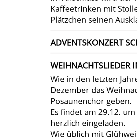
Kaffeetrinken mit Stol
Plätzchen seinen Auskl
ADVENTSKONZERT SC
WEIHNACHTSLIEDER 
Wie in den letzten Jahr
Dezember das Weihnac
Posaunenchor geben.
Es findet am 29.12. um 
herzlich eingeladen.
Wie üblich mit Glühwe