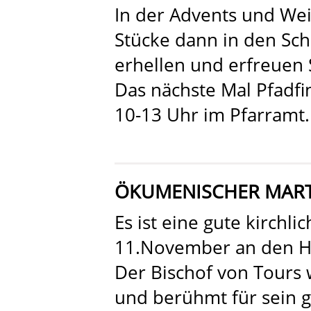
In der Advents und We
Stücke dann in den Sch
erhellen und erfreuen 
Das nächste Mal Pfadfin
10-13 Uhr im Pfarramt.
ÖKUMENISCHER MARTI
Es ist eine gute kirchli
11.November an den He
Der Bischof von Tours w
und berühmt für sein g