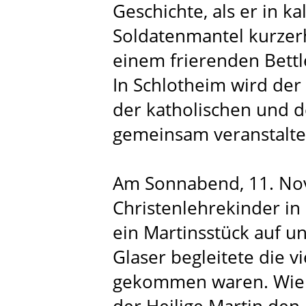
Geschichte, als er in k
Soldatenmantel kurzerh
einem frierenden Bettl
In Schlotheim wird der 
der katholischen und d
gemeinsam veranstalte
Am Sonnabend, 11. Nov
Christenlehrekinder in 
ein Martinsstück auf u
Glaser begleitete die v
gekommen waren. Wie i