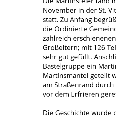
Die Martinsfeier fand i
November in der St. Vi
statt. Zu Anfang begrü
die Ordinierte Gemein
zahlreich erschienenen
Großeltern; mit 126 T
sehr gut gefüllt. Ansch
Bastelgruppe ein Marti
Martinsmantel geteilt 
am Straßenrand durch 
vor dem Erfrieren gere
Die Geschichte wurde 