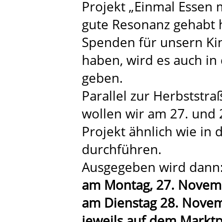
Projekt „Einmal Essen 
gute Resonanz gehabt h
Spenden für unsern K
haben, wird es auch in
geben.
Parallel zur Herbstst
wollen wir am 27. und
Projekt ähnlich wie in 
durchführen.
Ausgegeben wird dann
am Montag, 27. Novem
am Dienstag 28. Nove
jeweils auf dem Marktp