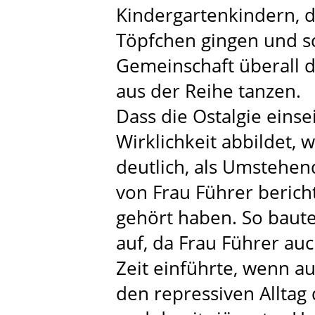
Kindergartenkindern, di
Töpfchen gingen und sc
Gemeinschaft überall da
aus der Reihe tanzen.
Dass die Ostalgie einsei
Wirklichkeit abbildet,
deutlich, als Umstehend
von Frau Führer berich
gehört haben. So baute
auf, da Frau Führer auc
Zeit einführte, wenn a
den repressiven Alltag 