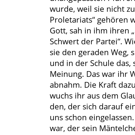
wurde, weil sie nicht z
Proletariats“ gehören w
Gott, sah in ihm ihren 
Schwert der Partei“. Wi
sie den geraden Weg, s
und in der Schule das, 
Meinung. Das war ihr 
abnahm. Die Kraft dazu 
wuchs ihr aus dem Gla
den, der sich darauf ei
uns schon eingelassen. 
war, der sein Mäntelc