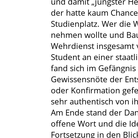
und damit „jüngster Hel
der hatte kaum Chancen
Studienplatz. Wer die W
nehmen wollte und Ba
Wehrdienst insgesamt v
Student an einer staat
fand sich im Gefängnis
Gewissensnöte der Ent
oder Konfirmation gefe
sehr authentisch von i
Am Ende stand der Dan
offene Wort und die Id
Fortsetzung in den Bli