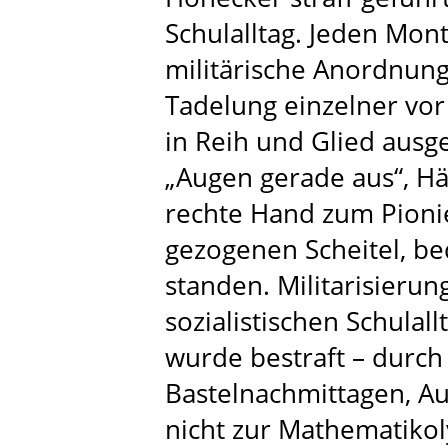
Schulalltag. Jeden Mon
militärische Anordnun
Tadelung einzelner vor
in Reih und Glied ausge
„Augen gerade aus“, H
rechte Hand zum Pioni
gezogenen Scheitel, b
standen. Militarisierun
sozialistischen Schulal
wurde bestraft – durch
Bastelnachmittagen, Au
nicht zur Mathematiko