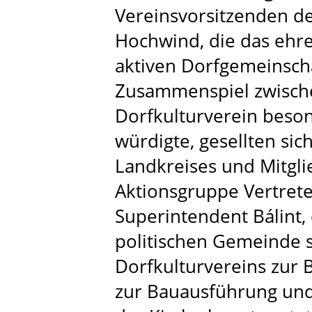
Vereinsvorsitzenden de
Hochwind, die das ehr
aktiven Dorfgemeinscha
Zusammenspiel zwisch
Dorfkulturverein beso
würdigte, gesellten sic
Landkreises und Mitgli
Aktionsgruppe Vertrete
Superintendent Bálint,
politischen Gemeinde 
Dorfkulturvereins zur 
zur Bauausführung und