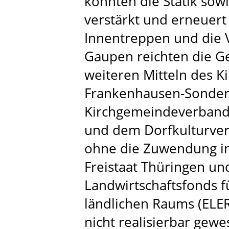
konnten die Statik so
verstärkt und erneuert
Innentreppen und die 
Gaupen reichten die Ge
weiteren Mitteln des K
Frankenhausen-Sonder
Kirchgemeindeverband
und dem Dorfkulturver
ohne die Zuwendung in
Freistaat Thüringen u
Landwirtschaftsfonds f
ländlichen Raums (EL
nicht realisierbar gew