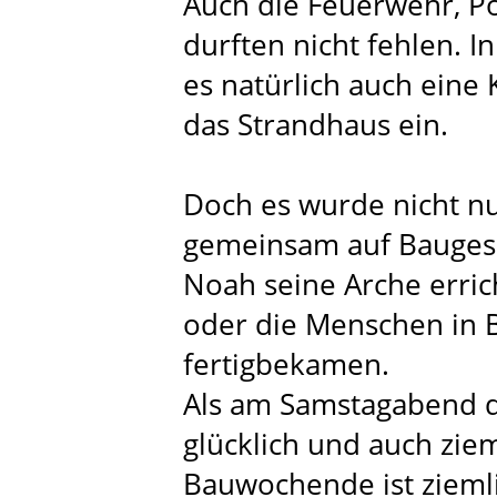
Auch die Feuerwehr, Po
durften nicht fehlen. I
es natürlich auch eine 
das Strandhaus ein.
Doch es wurde nicht nu
gemeinsam auf Baugesc
Noah seine Arche erric
oder die Menschen in B
fertigbekamen.
Als am Samstagabend da
glücklich und auch zie
Bauwochende ist zieml