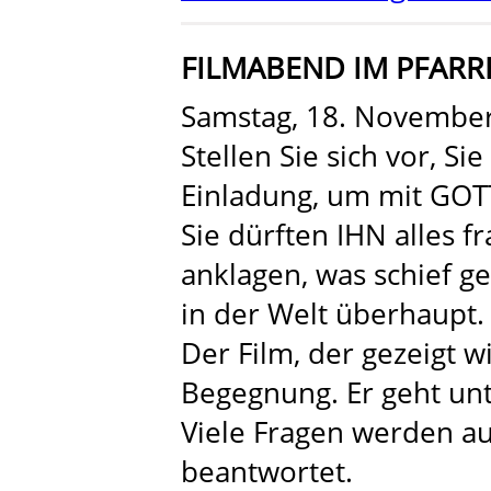
FILMABEND IM PFARR
Samstag, 18. November
Stellen Sie sich vor, 
Einladung, um mit GOTT
Sie dürften IHN alles fr
anklagen, was schief g
in der Welt überhaupt.
Der Film, der gezeigt w
Begegnung. Er geht unt
Viele Fragen werden auf
beantwortet.