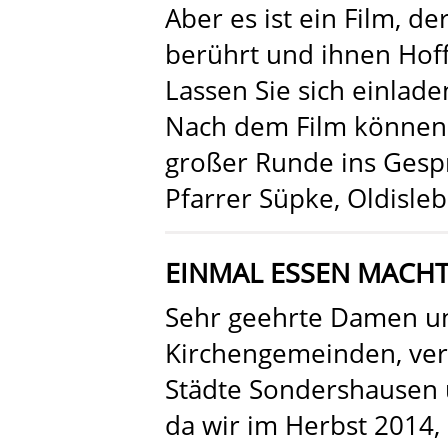
Aber es ist ein Film, d
berührt und ihnen Hof
Lassen Sie sich einlad
Nach dem Film können 
großer Runde ins Ges
Pfarrer Süpke, Oldisle
EINMAL ESSEN MACHT
Sehr geehrte Damen un
Kirchengemeinden, ver
Städte Sondershausen
da wir im Herbst 2014