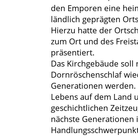
den Emporen eine heim
ländlich geprägten Ort
Hierzu hatte der Ortsc
zum Ort und des Freist
präsentiert.
Das Kirchgebäude soll
Dornröschenschlaf wied
Generationen werden. D
Lebens auf dem Land 
geschichtlichen Zeitze
nächste Generationen i
Handlungsschwerpunkt