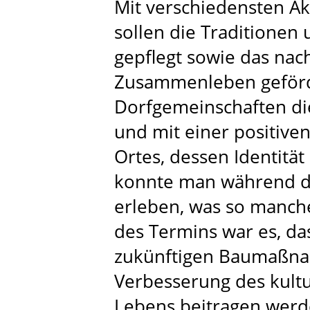
Mit verschiedensten A
sollen die Traditionen
gepflegt sowie das nac
Zusammenleben geförde
Dorfgemeinschaften di
und mit einer positiv
Ortes, dessen Identität
konnte man während de
erleben, was so manch
des Termins war es, da
zukünftigen Baumaßna
Verbesserung des kultu
Lebens beitragen werd