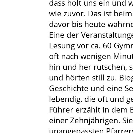
dass holt uns ein und 
wie zuvor. Das ist bei
davor bis heute wahrn
Eine der Veranstaltung
Lesung vor ca. 60 Gymn
oft nach wenigen Minut
hin und her rutschen,
und hörten still zu. Bi
Geschichte und eine S
lebendig, die oft und 
Führer erzählt in dem 
einer Zehnjährigen. Sie 
unangepassten Pfarrers