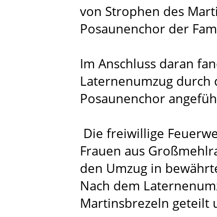
von Strophen des Marti
Posaunenchor der Fami
Im Anschluss daran fan
Laternenumzug durch d
Posaunenchor angefüh
Die freiwillige Feuer
Frauen aus Großmehlra
den Umzug in bewährte
Nach dem Laternenumzu
Martinsbrezeln geteilt