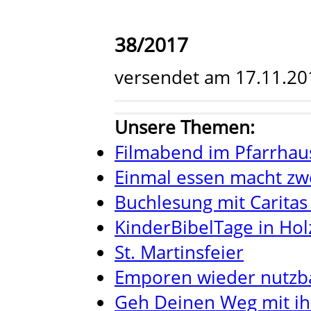
38/2017
versendet am 17.11.20
Unsere Themen:
Filmabend im Pfarrhau
Einmal essen macht zwe
Buchlesung mit Caritas
KinderBibelTage in Ho
St. Martinsfeier
Emporen wieder nutzb
Geh Deinen Weg mit i