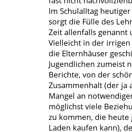
fast nicht nachvollziehb
Im Schulalltag heutiger
sorgt die Fülle des Leh
Zeit allenfalls genannt
Vielleicht in der irrig
die Elternhäuser gesch
Jugendlichen zumeist no
Berichte, von der sch
Zusammenhalt (der ja 
Mangel an notwendige
möglichst viele Bezie
zu kommen, die heute 
Laden kaufen kann), de