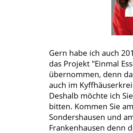
Gern habe ich auch 201
das Projekt "Einmal Es
übernommen, denn das
auch im Kyffhäuserkrei
Deshalb möchte ich Si
bitten. Kommen Sie a
Sondershausen und am
Frankenhausen denn dor