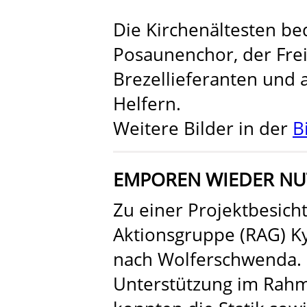
Die Kirchenältesten b
Posaunenchor, der Frei
Brezellieferanten und 
Helfern.
Weitere Bilder in der
B
EMPOREN WIEDER NU
Zu einer Projektbesich
Aktionsgruppe (RAG) Kyf
nach Wolferschwenda. M
Unterstützung im Rahm