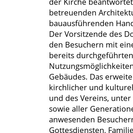
der Kirche beantwort
betreuenden Architek
bauausführenden Han
Der Vorsitzende des Do
den Besuchern mit eine
bereits durchgeführte
Nutzungsmöglichkeite
Gebäudes. Das erweite
kirchlicher und kulture
und des Vereins, unter
sowie aller Generation
anwesenden Besuchern.
Gottesdiensten, Familie