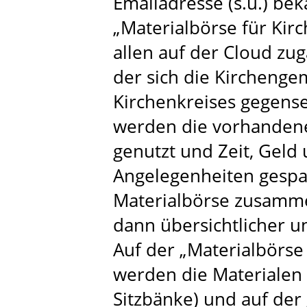
Emailadresse (s.u.) bek
„Materialbörse für Kir
allen auf der Cloud zu
der sich die Kircheng
Kirchenkreises gegense
werden die vorhanden
genutzt und Zeit, Geld 
Angelegenheiten gespar
Materialbörse zusamm
dann übersichtlicher un
Auf der „Materialbörs
werden die Materialen 
Sitzbänke) und auf der