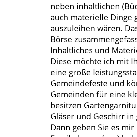
neben inhaltlichen (Büc
auch materielle Dinge 
auszuleihen wären. Da
Börse zusammengefasst,
Inhaltliches und Materi
Diese möchte ich mit I
eine große leistungsst
Gemeindefeste und kö
Gemeinden für eine kle
besitzen Gartengarnitu
Gläser und Geschirr in
Dann geben Sie es mir 