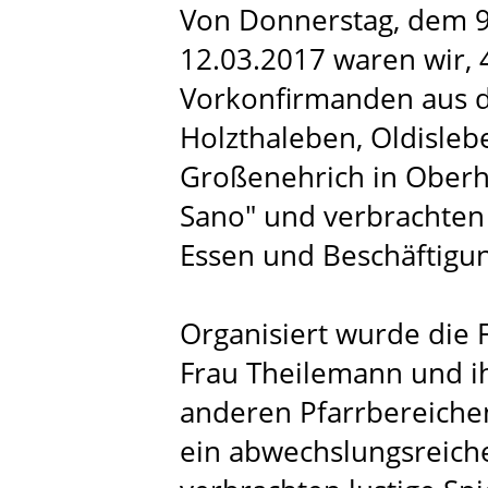
Von Donnerstag, dem 9
12.03.2017 waren wir,
Vorkonfirmanden aus de
Holzthaleben, Oldisle
Großenehrich in Ober
Sano" und verbrachten
Essen und Beschäftigu
Organisiert wurde die F
Frau Theilemann und i
anderen Pfarrbereichen.
ein abwechslungsreich