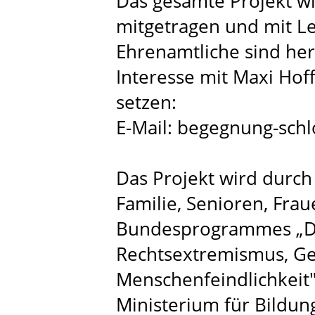
Das gesamte Projekt wi
mitgetragen und mit Le
Ehrenamtliche sind herz
Interesse mit Maxi Ho
setzen:
E-Mail: begegnung-sch
Das Projekt wird durc
Familie, Senioren, Fr
Bundesprogrammes „De
Rechtsextremismus, G
Menschenfeindlichkeit"
Ministerium für Bildun