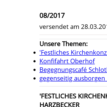
08/2017
versendet am 28.03.20
Unsere Themen:
'Festliches Kirchenkonz
Konfifahrt Oberhof
Begegnungscafé Schlo
gegenseitig ausborgen 
'FESTLICHES KIRCHEN
HARZBECKER