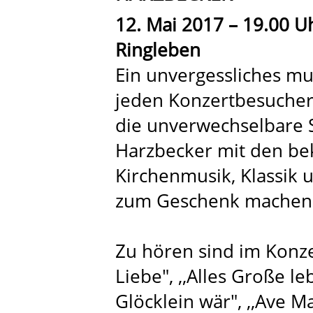
12. Mai 2017 – 19.00 Uh
Ringleben
Ein unvergessliches mus
jeden Konzertbesucher 
die unverwechselbare 
Harzbecker mit den be
Kirchenmusik, Klassik 
zum Geschenk machen
Zu hören sind im Konzer
Liebe", ,,Alles Große l
Glöcklein wär", ,,Ave M