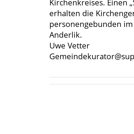
Kirchenkreises. Einen „
erhalten die Kircheng
personengebunden im K
Anderlik.
Uwe Vetter
Gemeindekurator@supt