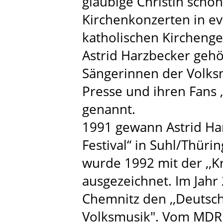
gläubige Christin schon
Kirchenkonzerten in e
katholischen Kircheng
Astrid Harzbecker gehö
Sängerinnen der Volks
Presse und ihren Fans 
genannt.
1991 gewann Astrid Har
Festival“ in Suhl/Thüri
wurde 1992 mit der ,,K
ausgezeichnet. Im Jahr
Chemnitz den ,,Deutsc
Volksmusik". Vom MDR