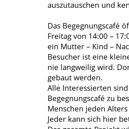
auszutauschen und ke
Das Begegnungscafé öf
Freitag von 14:00 – 17
ein Mutter – Kind – Nac
Besucher ist eine klein
nie langweilig wird. Do
gebaut werden.
Alle Interessierten sin
Begegnungscafé zu be
Menschen jeden Alters 
Jeder kann sich hier bet