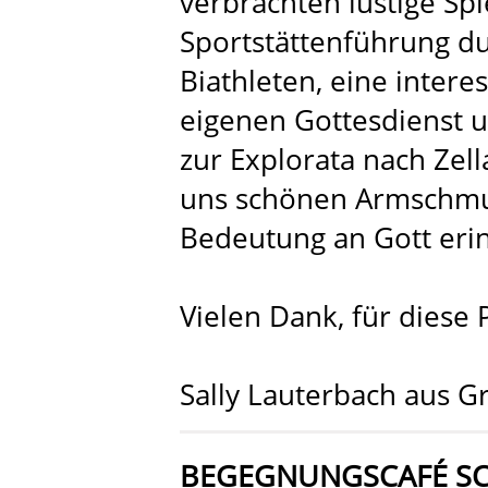
verbrachten lustige Sp
Sportstättenführung du
Biathleten, eine intere
eigenen Gottesdienst 
zur Explorata nach Zel
uns schönen Armschmuc
Bedeutung an Gott erin
Vielen Dank, für diese 
Sally Lauterbach aus 
BEGEGNUNGSCAFÉ S