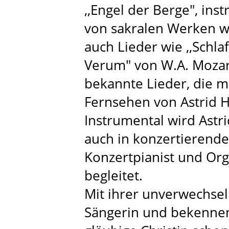
,,Engel der Berge", ins
von sakralen Werken wi
auch Lieder wie ,,Schla
Verum" von W.A. Mozar
bekannte Lieder, die 
Fernsehen von Astrid 
Instrumental wird Astr
auch in konzertierend
Konzertpianist und Org
begleitet.
Mit ihrer unverwechsel
Sängerin und bekennen