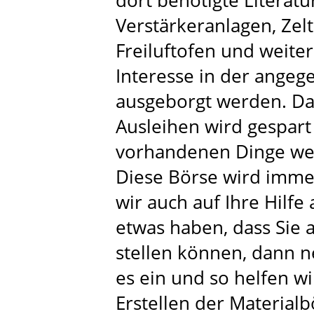
dort benötigte Literatu
Verstärkeranlagen, Zelt
Freiluftofen und weite
Interesse in der ange
ausgeborgt werden. Da
Ausleihen wird gespart
vorhandenen Dinge wer
Diese Börse wird immer
wir auch auf Ihre Hilf
etwas haben, dass Sie
stellen können, dann ne
es ein und so helfen wi
Erstellen der Materialb