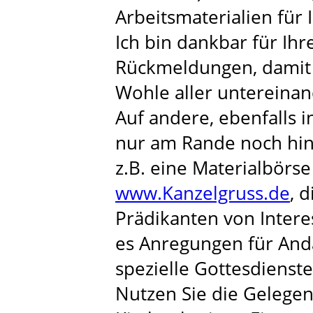
Arbeitsmaterialien für I
Ich bin dankbar für Ih
Rückmeldungen, damit 
Wohle aller untereinan
Auf andere, ebenfalls i
nur am Rande noch hing
z.B. eine Materialbörse
www.Kanzelgruss.de
, 
Prädikanten von Interes
es Anregungen für And
spezielle Gottesdienst
Nutzen Sie die Gelege