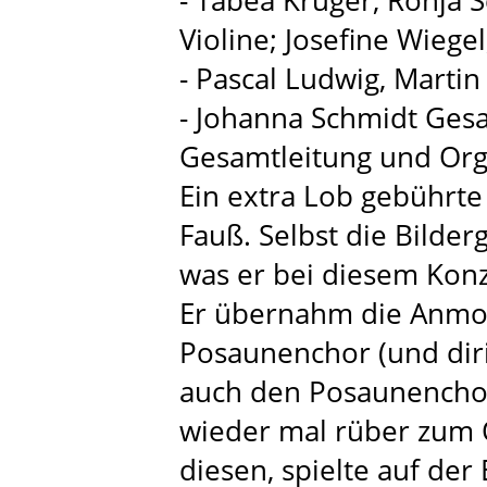
- Tabea Krüger, Ronja S
Violine; Josefine Wiegel
- Pascal Ludwig, Martin
- Johanna Schmidt Ges
Gesamtleitung und Org
Ein extra Lob gebührte
Fauß. Selbst die Bilderg
was er bei diesem Konze
Er übernahm die Anmod
Posaunenchor (und diri
auch den Posaunencho
wieder mal rüber zum 
diesen, spielte auf der