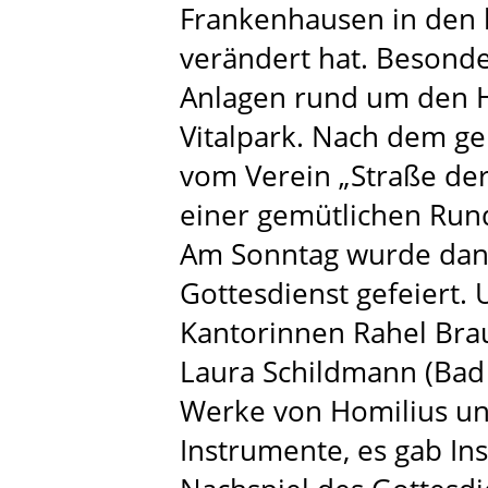
Frankenhausen in den le
verändert hat. Besond
Anlagen rund um den 
Vitalpark. Nach dem 
vom Verein „Straße der
einer gemütlichen Run
Am Sonntag wurde dann
Gottesdienst gefeiert. 
Kantorinnen Rahel Bra
Laura Schildmann (Bad
Werke von Homilius un
Instrumente, es gab In