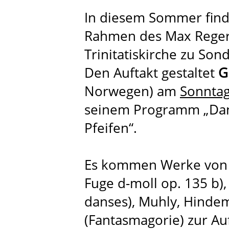
In diesem Sommer finde
Rahmen des Max Reger-F
Trinitatiskirche zu Son
Den Auftakt gestaltet
G
Norwegen) am
Sonntag
seinem Programm „Dan
Pfeifen“.
Es kommen Werke von 
Fuge d-moll op. 135 b)
danses), Muhly, Hindemi
(Fantasmagorie) zur Au