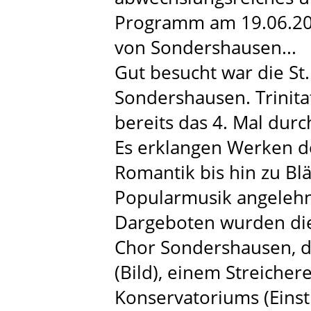
Programm am 19.06.2016
von Sondershausen...
Gut besucht war die St.
Sondershausen. Trinita
bereits das 4. Mal durc
Es erklangen Werken de
Romantik bis hin zu Blä
Popularmusik angelehn
Dargeboten wurden d
Chor Sondershausen, 
(Bild), einem Streiche
Konservatoriums (Einst