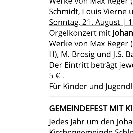
Werke von Max Reger (op
Schmidt, Louis Vierne
Sonntag, 21. August | 
Orgelkonzert mit
Johan
Werke von Max Reger (
H), M. Brosig und J.S. B
Der Eintritt beträgt je
5 € .
Für Kinder und Jugendlic
GEMEINDEFEST MIT K
Jedes Jahr um den Johan
Kirchengemeinde Schlo