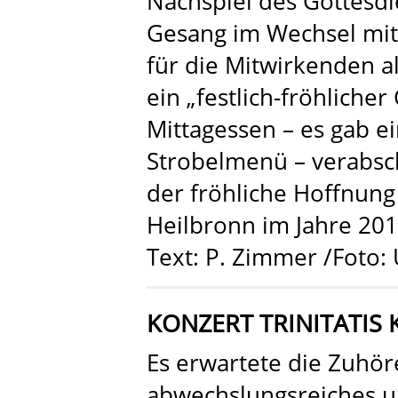
Nachspiel des Gottesd
Gesang im Wechsel mi
für die Mitwirkenden a
ein „festlich-fröhliche
Mittagessen – es gab ei
Strobelmenü – verabsch
der fröhliche Hoffnung
Heilbronn im Jahre 201
Text: P. Zimmer /Foto:
KONZERT TRINITATIS 
Es erwartete die Zuhör
abwechslungsreiches u