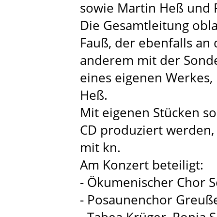
sowie Martin Heß und P
Die Gesamtleitung obla
Fauß, der ebenfalls an
anderem mit der Sonde
eines eigenen Werkes, 
Heß.
Mit eigenen Stücken so
CD produziert werden,
mit kn.
Am Konzert beteiligt:
- Ökumenischer Chor 
- Posaunenchor Greuß