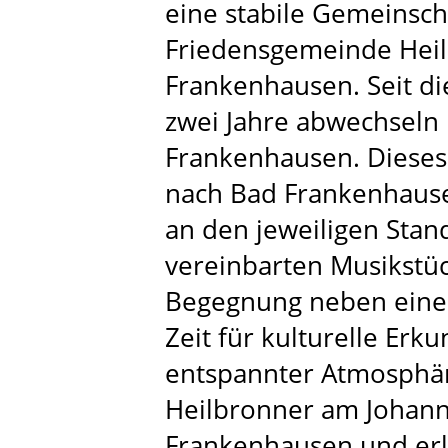
eine stabile Gemeinsch
Friedensgemeinde Heil
Frankenhausen. Seit dies
zwei Jahre abwechseln 
Frankenhausen. Dieses
nach Bad Frankenhause
an den jeweiligen Sta
vereinbarten Musikstück
Begegnung neben eine
Zeit für kulturelle Er
entspannter Atmosphär
Heilbronner am Johann
Frankenhausen und erl