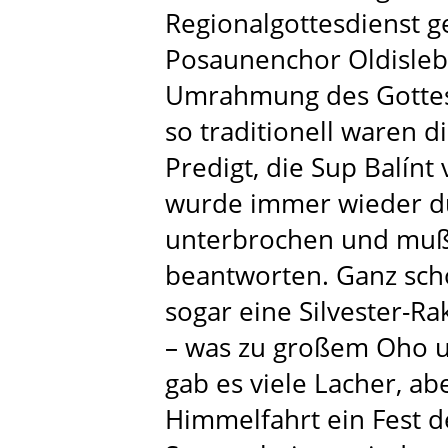
Regionalgottesdienst ge
Posaunenchor Oldislebe
Umrahmung des Gottesd
so traditionell waren d
Predigt, die Sup Balínt 
wurde immer wieder du
unterbrochen und muß
beantworten. Ganz schö
sogar eine Silvester-R
– was zu großem Oho un
gab es viele Lacher, ab
Himmelfahrt ein Fest d