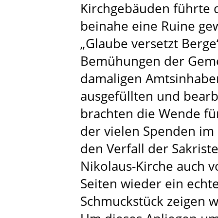
Kirchgebäuden führte d
beinahe eine Ruine ge
„Glaube versetzt Berg
Bemühungen der Geme
damaligen Amtsinhaber
ausgefüllten und bear
brachten die Wende für
der vielen Spenden im 
den Verfall der Sakriste
Nikolaus-Kirche auch v
Seiten wieder ein echt
Schmuckstück zeigen w