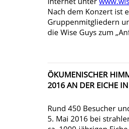
Internet unter
www.wis
Nach dem Konzert ist e
Gruppenmitgliedern un
die Wise Guys zum „Anf
ÖKUMENISCHER HIMM
2016 AN DER EICHE 
Rund 450 Besucher und
5. Mai 2016 bei strah
ca. 1000-jährigen Eich