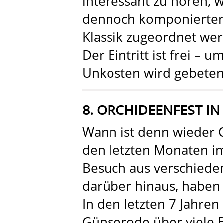
interessant zu hören, w
dennoch komponierten,
Klassik zugeordnet we
Der Eintritt ist frei –
Unkosten wird gebeten
8. ORCHIDEENFEST I
Wann ist denn wieder O
den letzten Monaten i
Besuch aus verschiede
darüber hinaus, haben
In den letzten 7 Jahren
Günserode über viele 