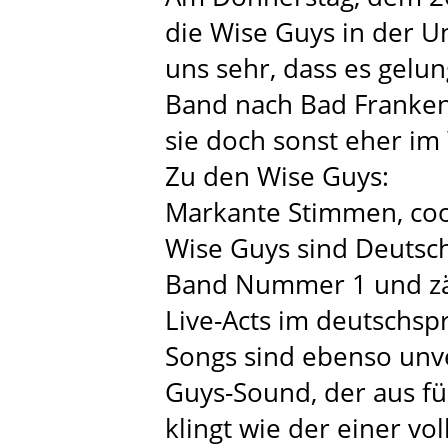
die Wise Guys in der U
uns sehr, dass es gelun
Band nach Bad Franken
sie doch sonst eher i
Zu den Wise Guys:
Markante Stimmen, coo
Wise Guys sind Deutsc
Band Nummer 1 und zäh
Live-Acts im deutschsp
Songs sind ebenso unv
Guys-Sound, der aus fü
klingt wie der einer v