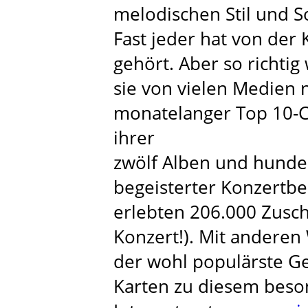
melodischen Stil und S
Fast jeder hat von der
gehört. Aber so richt
sie von vielen Medien n
monatelanger Top 10-C
ihrer
zwölf Alben und hunde
begeisterter Konzertbe
erlebten 206.000 Zusch
Konzert!). Mit anderen
der wohl populärste G
Karten zu diesem beso