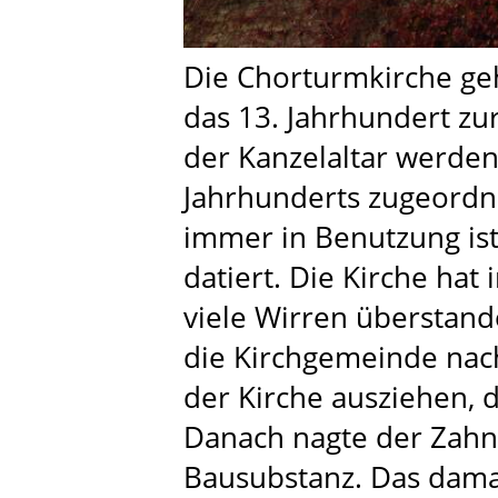
Die Chorturmkirche geht
das 13. Jahrhundert z
der Kanzelaltar werde
Jahrhunderts zugeordne
immer in Benutzung ist
datiert. Die Kirche hat
viele Wirren überstand
die Kirchgemeinde nac
der Kirche ausziehen, 
Danach nagte der Zahn 
Bausubstanz. Das dama