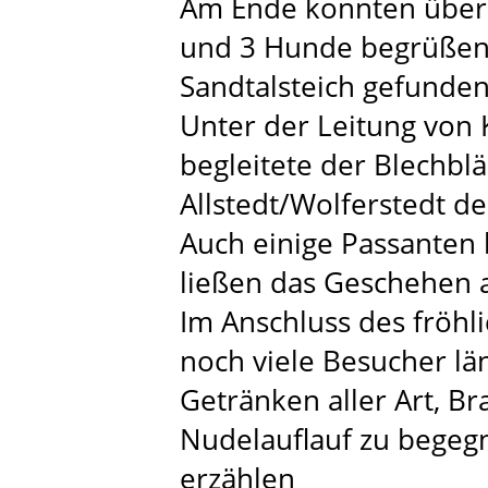
Am Ende konnten über 
und 3 Hunde begrüßen
Sandtalsteich gefunden
Unter der Leitung von 
begleitete der Blechbl
Allstedt/Wolferstedt d
Auch einige Passanten
ließen das Geschehen a
Im Anschluss des fröhl
noch viele Besucher lä
Getränken aller Art, Br
Nudelauflauf zu begegn
erzählen