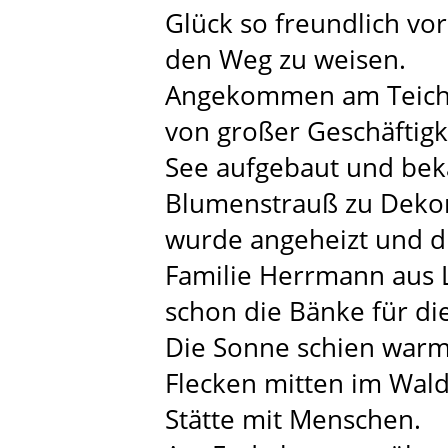
Glück so freundlich vo
den Weg zu weisen.
Angekommen am Teich b
von großer Geschäftigke
See aufgebaut und be
Blumenstrauß zu Dekora
wurde angeheizt und di
Familie Herrmann aus 
schon die Bänke für di
Die Sonne schien warm
Flecken mitten im Wald
Stätte mit Menschen.