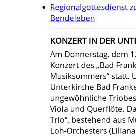
Regionalgottesdienst z
Bendeleben
KONZERT IN DER UNT
Am Donnerstag, dem 12.
Konzert des „Bad Fran
Musiksommers“ statt. 
Unterkirche Bad Frank
ungewöhnliche Triobese
Viola und Querflöte. Da
Trio“, bestehend aus M
Loh-Orchesters (Lilian