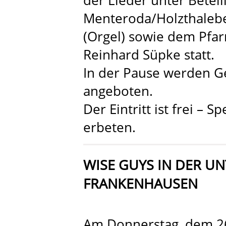
Menteroda/Holzthalebe
(Orgel) sowie dem Pfa
Reinhard Süpke statt.
In der Pause werden G
angeboten.
Der Eintritt ist frei – 
erbeten.
WISE GUYS IN DER U
FRANKENHAUSEN
Am Donnerstag, dem 26