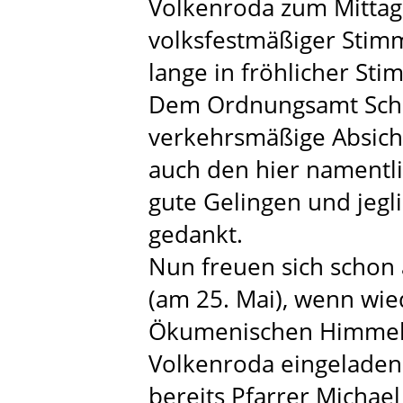
Volkenroda zum Mittag
volksfestmäßiger Stim
lange in fröhlicher St
Dem Ordnungsamt Schlo
verkehrsmäßige Absiche
auch den hier namentli
gute Gelingen und jegli
gedankt.
Nun freuen sich schon 
(am 25. Mai), wenn wi
Ökumenischen Himmelf
Volkenroda eingeladen 
bereits Pfarrer Michael