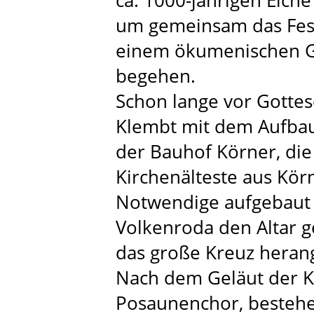
um gemeinsam das Fest
einem ökumenischen G
begehen.
Schon lange vor Gottes
Klembt mit dem Aufbau
der Bauhof Körner, die
Kirchenälteste aus Körn
Notwendige aufgebaut 
Volkenroda den Altar 
das große Kreuz heran
Nach dem Geläut der Kl
Posaunenchor, bestehe