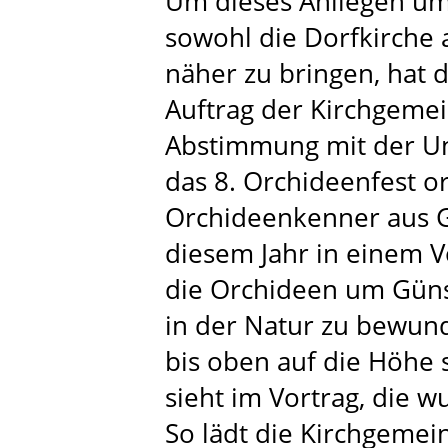
Um dieses Anliegen u
sowohl die Dorfkirche a
näher zu bringen, hat
Auftrag der Kirchgeme
Abstimmung mit der U
das 8. Orchideenfest or
Orchideenkenner aus G
diesem Jahr in einem V
die Orchideen um Güns
in der Natur zu bewund
bis oben auf die Höhe s
sieht im Vortrag, die 
So lädt die Kirchgemei