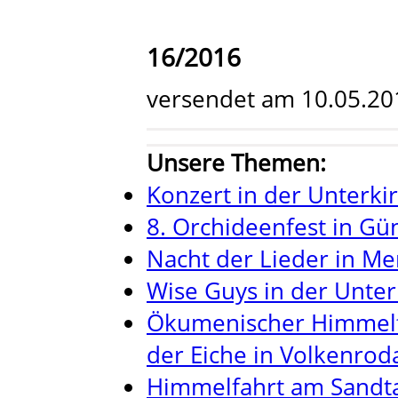
16/2016
versendet am 10.05.20
Unsere Themen:
Konzert in der Unterki
8. Orchideenfest in G
Nacht der Lieder in M
Wise Guys in der Unte
Ökumenischer Himmelfa
der Eiche in Volkenrod
Himmelfahrt am Sandta