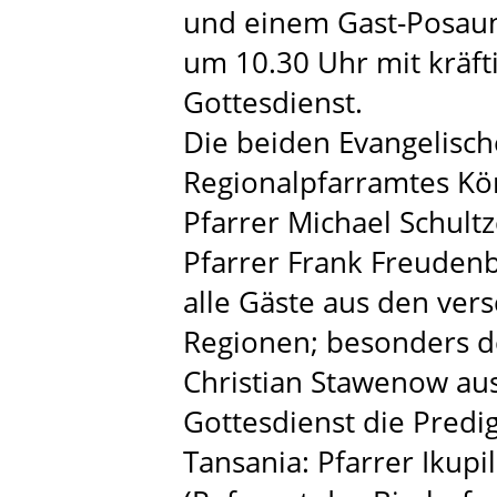
und einem Gast-Posaune
um 10.30 Uhr mit kräf
Gottesdienst.
Die beiden Evangelisch
Regionalpfarramtes Kö
Pfarrer Michael Schult
Pfarrer Frank Freudenb
alle Gäste aus den ve
Regionen; besonders d
Christian Stawenow aus
Gottesdienst die Predig
Tansania: Pfarrer Ikup