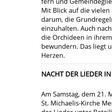
fern und Gemeindeglie
Mit Blick auf die viele
darum, die Grundregel
einzuhalten. Auch nach 
die Orchideen in ihrem
bewundern. Das liegt 
Herzen.
NACHT DER LIEDER I
Am Samstag, dem 21. Ma
St. Michaelis-Kirche M
der Lieder unter Betei