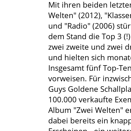
Mit ihren beiden letzte
Welten" (2012), "Klassen
und "Radio" (2006) stür
dem Stand die Top 3 (!)
zwei zweite und zwei dr
und hielten sich monate
Insgesamt fünf Top-Te
vorweisen. Für inzwis
Guys Goldene Schallpla
100.000 verkaufte Exem
Album "Zwei Welten" e
dabei bereits ein knap
Erscheinen - ein weiter