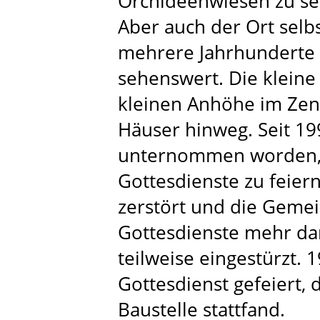
Orchideenwiesen zu se
Aber auch der Ort selbs
mehrere Jahrhunderte 
sehenswert. Die kleine 
kleinen Anhöhe im Zen
Häuser hinweg. Seit 1
unternommen worden, 
Gottesdienste zu feier
zerstört und die Gemei
Gottesdienste mehr dar
teilweise eingestürzt.
Gottesdienst gefeiert,
Baustelle stattfand.