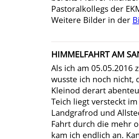
Pastoralkollegs der EK
Weitere Bilder in der
B
HIMMELFAHRT AM SA
Als ich am 05.05.2016 
wusste ich noch nicht, 
Kleinod derart abente
Teich liegt versteckt i
Landgrafrod und Allste
Fahrt durch die mehr o
kam ich endlich an. Ka