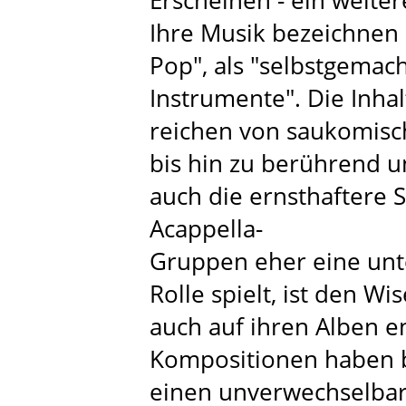
Ihre Musik bezeichnen d
Pop", als "selbstgema
Instrumente". Die Inha
reichen von saukomisch
bis hin zu berührend 
auch die ernsthaftere S
Acappella-
Gruppen eher eine unt
Rolle spielt, ist den W
auch auf ihren Alben e
Kompositionen haben be
einen unverwechselba