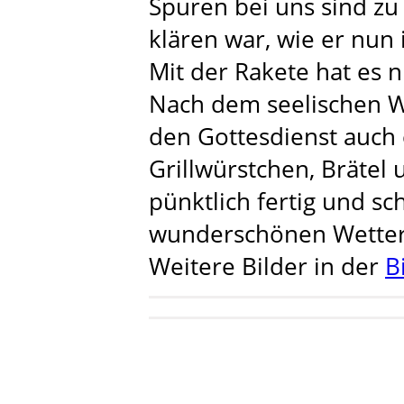
Spuren bei uns sind zu
klären war, wie er nu
Mit der Rakete hat es n
Nach dem seelischen W
den Gottesdienst auch 
Grillwürstchen, Bräte
pünktlich fertig und s
wunderschönen Wetter
Weitere Bilder in der
B