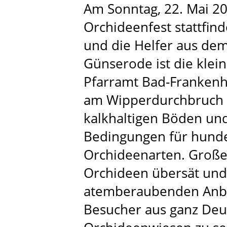
Am Sonntag, 22. Mai 20
Orchideenfest stattfin
und die Helfer aus dem
Günserode ist die klei
Pfarramt Bad-Frankenha
am Wipperdurchbruch g
kalkhaltigen Böden un
Bedingungen für hunde
Orchideenarten. Große
Orchideen übersät und
atemberaubenden Anbli
Besucher aus ganz Deu