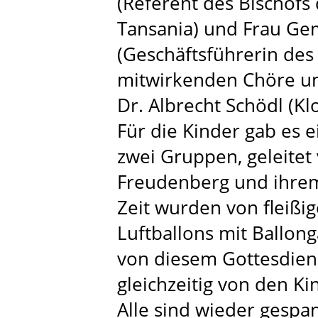
(Referent des Bischofs
Tansania) und Frau Ge
(Geschäftsführerin des
mitwirkenden Chöre un
Dr. Albrecht Schödl (Kl
Für die Kinder gab es e
zwei Gruppen, geleitet 
Freudenberg und ihre
Zeit wurden von fleißi
Luftballons mit Ballong
von diesem Gottesdiens
gleichzeitig von den Ki
Alle sind wieder gespa