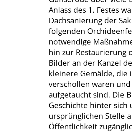
Anlass des 1. Festes w
Dachsanierung der Sakr
folgenden Orchideenfe
notwendige Maßnahmen
hin zur Restaurierung d
Bilder an der Kanzel d
kleinere Gemälde, die 
verschollen waren und
aufgetaucht sind. Die 
Geschichte hinter sich
ursprünglichen Stelle a
Öffentlichkeit zugängli