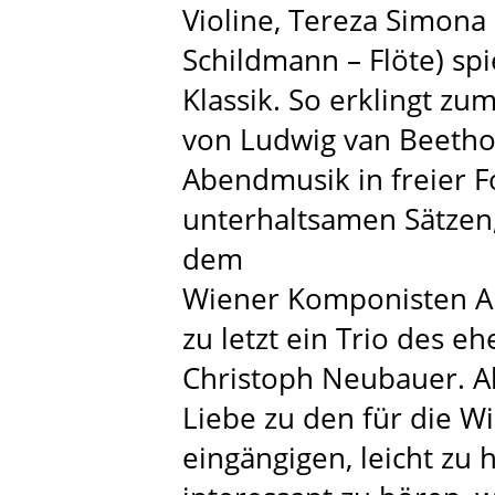
Violine, Tereza Simona 
Schildmann – Flöte) sp
Klassik. So erklingt zu
von Ludwig van Beetho
Abendmusik in freier 
unterhaltsamen Sätzen,
dem
Wiener Komponisten Al
zu letzt ein Trio des 
Christoph Neubauer. Al
Liebe zu den für die Wi
eingängigen, leicht zu 