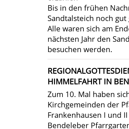
Bis in den frühen Nach
Sandtalsteich noch gut g
Alle waren sich am Ende
nächsten Jahr den Sand
besuchen werden.
REGIONALGOTTESDIEN
HIMMELFAHRT IN BE
Zum 10. Mal haben sich
Kirchgemeinden der Pf
Frankenhausen I und II
Bendeleber Pfarrgarte