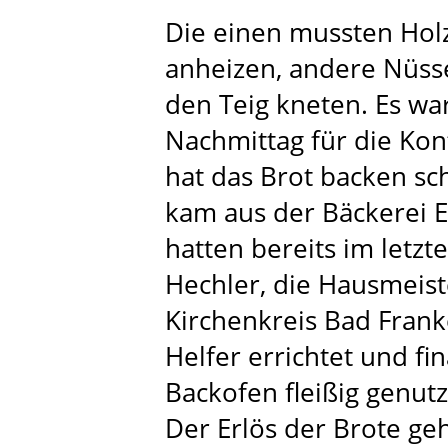
Die einen mussten Hol
anheizen, andere Nüss
den Teig kneten. Es war
Nachmittag für die Kon
hat das Brot backen sc
kam aus der Bäckerei 
hatten bereits im letzt
Hechler, die Hausmeiste
Kirchenkreis Bad Fran
Helfer errichtet und fi
Backofen fleißig genutz
Der Erlös der Brote ge