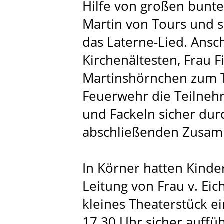
Hilfe von großen bunte
Martin von Tours und s
das Laterne-Lied. Ansc
Kirchenältesten, Frau F
Martinshörnchen zum Te
Feuerwehr die Teilneh
und Fackeln sicher dur
abschließenden Zusam
In Körner hatten Kinde
Leitung von Frau v. Eic
kleines Theaterstück e
17.30 Uhr sicher auffü