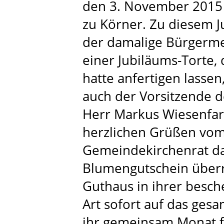
den 3. November 2015 
zu Körner. Zu diesem 
der damalige Bürgermei
einer Jubiläums-Torte, 
hatte anfertigen lassen
auch der Vorsitzende 
Herr Markus Wiesenfar
herzlichen Grüßen vo
Gemeindekirchenrat d
Blumengutschein überre
Guthaus in ihrer besc
Art sofort auf das ges
ihr gemeinsam Monat fü