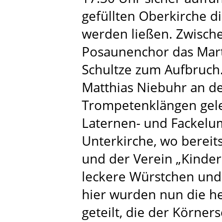
gefüllten Oberkirche d
werden ließen. Zwische
Posaunenchor das Marti
Schultze zum Aufbruch
Matthias Niebuhr an de
Trompetenklängen gele
Laternen- und Fackelu
Unterkirche, wo bereit
und der Verein „Kinder
leckere Würstchen und
hier wurden nun die h
geteilt, die der Körner