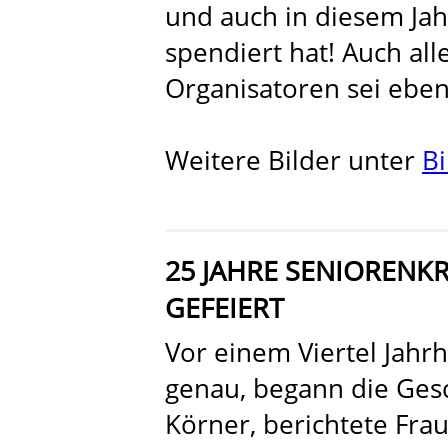
und auch in diesem Ja
spendiert hat! Auch al
Organisatoren sei eben
Weitere Bilder unter
Bi
25 JAHRE SENIORENK
GEFEIERT
Vor einem Viertel Jahrh
genau, begann die Gesc
Körner, berichtete Fra