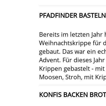
PFADFINDER BASTEL
Bereits im letzten Jahr
Weihnachtskrippe für d
gebaut. Das war ein ec
Advent. Für dieses Jah
Krippen gebastelt - mi
Moosen, Stroh, mit Kri
KONFIS BACKEN BROT