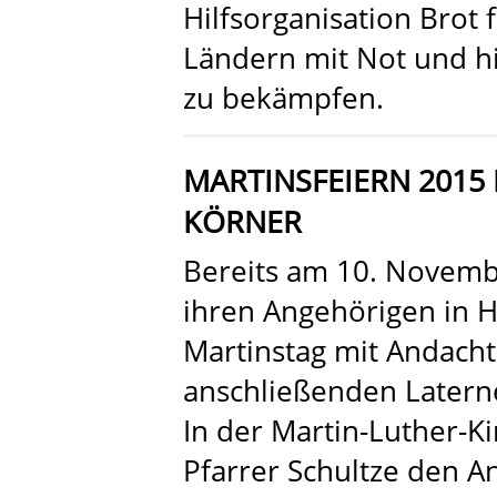
Hilfsorganisation Brot f
Ländern mit Not und hil
zu bekämpfen.
MARTINSFEIERN 201
KÖRNER
Bereits am 10. Novembe
ihren Angehörigen in
Martinstag mit Andacht
anschließenden Latern
In der Martin-Luther-K
Pfarrer Schultze den 