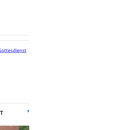
Gottesdienst
T