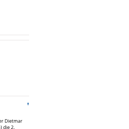
er Dietmar
 die 2.