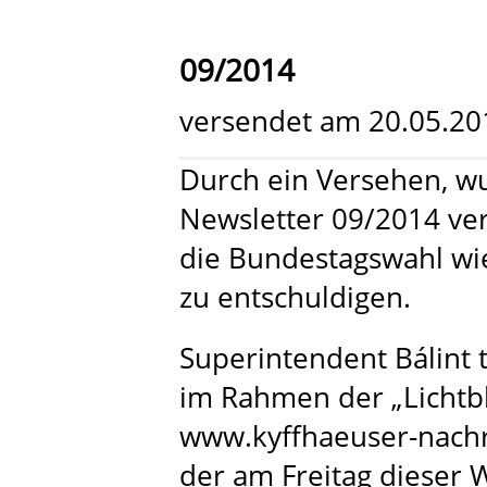
09/2014
versendet am 20.05.20
Durch ein Versehen, wu
Newsletter 09/2014 ver
die Bundestagswahl wi
zu entschuldigen.
Superintendent Bálint t
im Rahmen der „Lichtbl
www.kyffhaeuser-nachri
der am Freitag dieser 