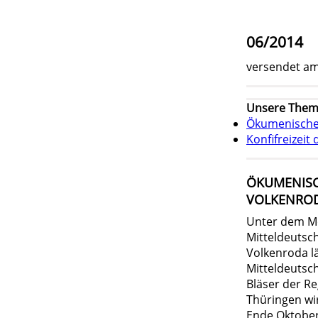
06/2014
versendet am
Unsere Them
Ökumenische 
Konfifreizei
ÖKUMENISCH
VOLKENRO
Unter dem Mo
Mitteldeutsc
Volkenroda l
Mitteldeutsc
Bläser der R
Thüringen wir
Ende Oktober